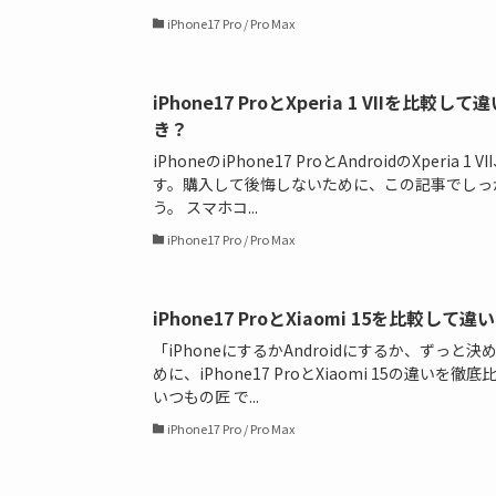
iPhone17 Pro / Pro Max
iPhone17 ProとXperia 1 VIIを
き？
iPhoneのiPhone17 ProとAndroidのXperi
す。購入して後悔しないために、この記事でしっ
う。 スマホコ...
iPhone17 Pro / Pro Max
iPhone17 ProとXiaomi 15を比較
「iPhoneにするかAndroidにするか、ずっ
めに、iPhone17 ProとXiaomi 15の違い
いつもの匠 で...
iPhone17 Pro / Pro Max