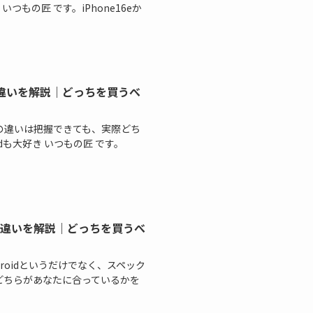
もの匠 です。iPhone16eか
比較して違いを解説｜どっちを買うべ
クや価格の違いは把握できても、実際どち
idも大好き いつもの匠 です。
を比較して違いを解説｜どっちを買うべ
neとAndroidというだけでなく、スペック
どちらがあなたに合っているかを