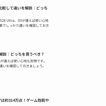
Ultraを比較して違いを解説｜どっち
axy S26 Ultra、OSが違えば使い心地
事でしっかり違いを確認しておき
て違いを解説｜どっちを買うべき？
 VII、OSが違えば使い心地も別物です。
違いを確認しておきましょう。
スコアは約314万点！ゲーム性能や