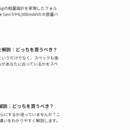
約225gの軽量設計を実現したフォル
e Gen 5や6,000mAhの大容量バ
して違いを解説｜どっちを買うべき？
ndroidというだけでなく、スペックも価
らがあなたに合っているかをスペ
違いを解説｜どっちを買うべき？
roidどちらにするか迷っていませんか？こ
違いをわかりやすく解説します。