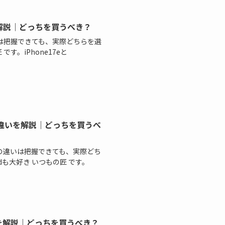
違いを解説｜どっちを買うべき？
の違いは把握できても、実際どちらを選
す。iPhone17eと
比較して違いを解説｜どっちを買うべ
クや価格の違いは把握できても、実際どち
idも大好き いつもの匠 です。
て違いを解説｜どっちを買うべき？