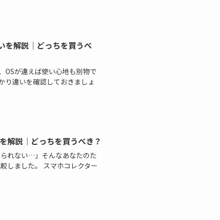
比較して違いを解説｜どっちを買うべ
a 1 VII、OSが違えば使い心地も別物で
かり違いを確認しておきましょ
して違いを解説｜どっちを買うべき？
と決められない…」そんなあなたのた
を徹底比較しました。 スマホコレクター