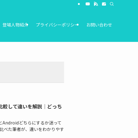
登場人物紹介
プライバシーポリシー
お問い合わせ
Ultraを比較して違いを解説｜どっち
PhoneとAndroidどちらにするか迷って
比べた筆者が、違いをわかりやす