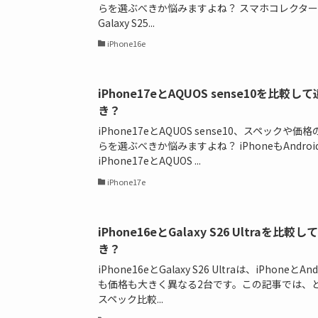
らを選ぶべきか悩みますよね？ スマホコレクター いつ
Galaxy S25...
iPhone16e
iPhone17eとAQUOS sense10を
き？
iPhone17eとAQUOS sense10、スペッ
らを選ぶべきか悩みますよね？ iPhoneもAndro
iPhone17eとAQUOS ...
iPhone17e
iPhone16eとGalaxy S26 Ultra
き？
iPhone16eとGalaxy S26 Ultraは、iPho
も価格も大きく異なる2台です。この記事では、
スペック比較...