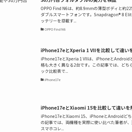
OPPO Find N6は、約8.9mmの薄型ボディと
ダブルスマートフォンです。Snapdragon® 8 Elit
ッテリーを搭載す...
OPPO Find N6
iPhone17eとXperia 1 VIIを比較
iPhone17eとXperia 1 VIIは、iPhoneとA
格も大きく異なる2台です。この記事では、どち
ック比較表で...
iPhone17e
iPhone17eとXiaomi 15を比較して
iPhone17eとXiaomi 15、iPhoneとAnd
の記事では、両機種を実際に使い比べた筆者が、
スマホコレ...