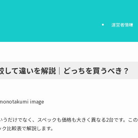
運営者情報
 VIIを比較して違いを解説｜どっちを買うべき？
とAndroidというだけでなく、スペックも価格も大きく異なる2台です。この
ック比較表で解説します。