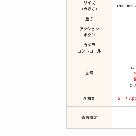
サイズ
146.7 mm x
(大きさ)
重さ
アクション
ボタン
カメラ
コントロール
2
充電
M
Qi
AI機能
Siri + Ap
通信機能