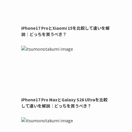
iPhone17 ProとXiaomi 15を比較して違いを解
説｜どっちを買うべき？
iPhone17 Pro MaxとGalaxy S26 Ultraを比較
して違いを解説｜どっちを買うべき？