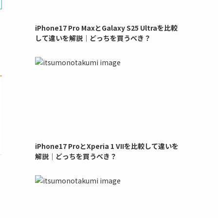
iPhone17 Pro MaxとGalaxy S25 Ultraを比較
して違いを解説｜どっちを買うべき？
iPhone17 ProとXperia 1 VIIを比較して違いを
解説｜どっちを買うべき？