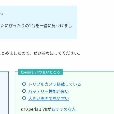
す。
IIか、あなたにぴったりの1台を一緒に見つけまし
まとめましたので、ぜひ参考にしてください。
Xperia 1 VIIの良いところ
トリプルカメラ搭載している
バッテリー性能が良い
大きい画面で見やすい
👉Xperia 1 VIIが
おすすめな人