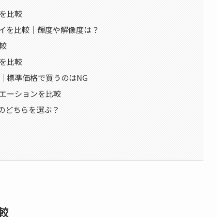
ッサを比較
ディスプレイを比較｜輝度や解像度は？
比較
リーを比較
格を比較｜標準価格で買うのはNG
ラーバリエーションを比較
 VIIのどちらを選ぶ？
比較