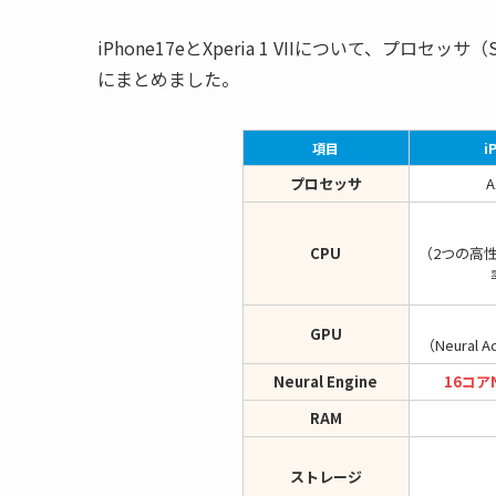
iPhone17eとXperia 1 VIIについて、プ
にまとめました。
項目
i
プロセッサ
CPU
（2つの高
GPU
（Neural 
Neural Engine
16コアN
RAM
ストレージ