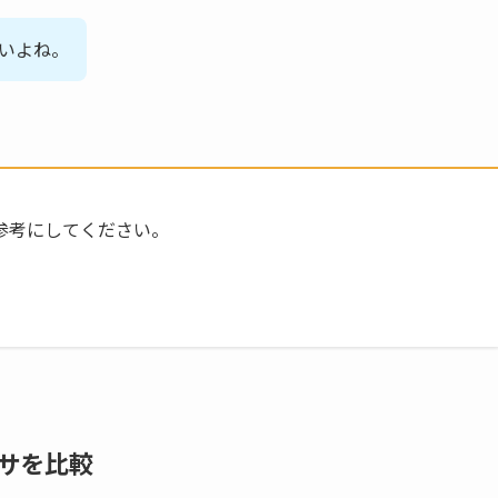
難しいよね。
参考にしてください。
セッサを比較