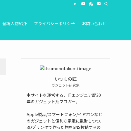
登場人物紹介
プライバシーポリシー
お問い合わせ
いつもの匠
ガジェット研究家
本サイトを運営する、ITエンジニア歴20
年のガジェット系ブロガー。
Apple製品/スマートフォン/イヤホンなど
のガジェットと便利な家電に散財しつつ、
3Dプリンタで作った物をSNS投稿するの