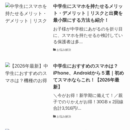
中学生にスマホを持たせるメリッ
ト・デメリット｜リスクと出費を
最小限にする方法も紹介！
お子様が中学校にあがるのを折り目
に、スマホを持たせるか検討してい
る保護者は多...
お悩み解決
中学生におすすめのスマホは？
iPhone、Androidから５選｜初め
てスマホならこれ！【2026年最
新】
＼今がお得！新学期に備えて！／親
子でのりかえがお得！30GB x 2回線
合計3,916円/...
お悩み解決