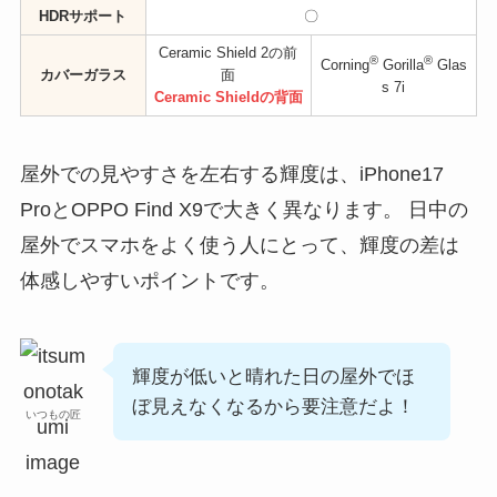
HDRサポート
〇
Ceramic Shield 2の前
®
®
Corning
Gorilla
Glas
カバーガラス
面
s 7i
Ceramic Shieldの背面
屋外での見やすさを左右する輝度は、iPhone17
ProとOPPO Find X9で大きく異なります。 日中の
屋外でスマホをよく使う人にとって、輝度の差は
体感しやすいポイントです。
輝度が低いと晴れた日の屋外でほ
ぼ見えなくなるから要注意だよ！
いつもの匠