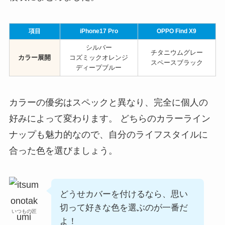
項目
iPhone17 Pro
OPPO Find X9
シルバー
チタニウムグレー
カラー展開
コズミックオレンジ
スペースブラック
ディープブルー
カラーの優劣はスペックと異なり、完全に個人の
好みによって変わります。 どちらのカラーライン
ナップも魅力的なので、自分のライフスタイルに
合った色を選びましょう。
どうせカバーを付けるなら、思い
切って好きな色を選ぶのが一番だ
いつもの匠
よ！