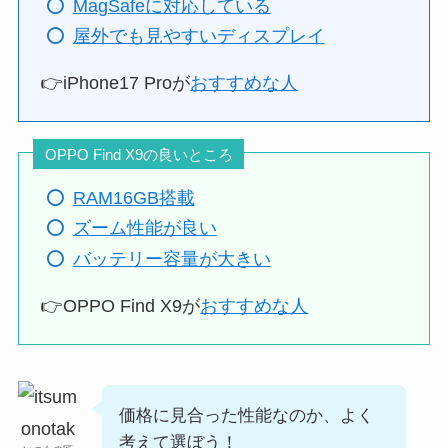
MagSafeに対応している
屋外でも見やすいディスプレイ
👉iPhone17 Proが
おすすめな人
OPPO Find X9の良いところ
RAM16GB搭載
ズーム性能が良い
バッテリー容量が大きい
👉OPPO Find X9が
おすすめな人
価格に見合った性能なのか、よく
考えて選ぼう！