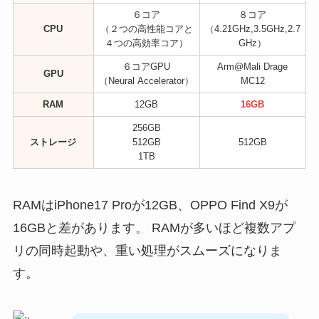
６コア
８コア
CPU
（２つの高性能コアと
（4.21GHz,3.5GHz,2.7
４つの高効率コア）
GHz）
６コアGPU
Arm@Mali Drage
GPU
（Neural Accelerator）
MC12
RAM
12GB
16GB
256GB
ストレージ
512GB
512GB
1TB
RAMはiPhone17 Proが12GB、OPPO Find X9が
16GBと差があります。 RAMが多いほど複数アプ
リの同時起動や、重い処理がスムーズになりま
す。