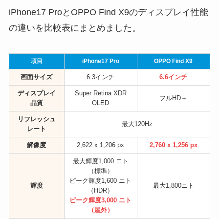
iPhone17 ProとOPPO Find X9のディスプレイ性能
の違いを比較表にまとめました。
項目
iPhone17 Pro
OPPO Find X9
画面サイズ
6.3インチ
6.6インチ
ディスプレイ
Super Retina XDR
フルHD＋
品質
OLED
リフレッシュ
最大120Hz
レート
解像度
2,622 x 1,206 px
2,760 x 1,256 px
最大輝度1,000 ニト
（標準）
ピーク輝度1,600 ニト
輝度
最大1,800ニト
（HDR）
ピーク輝度3,000 ニト
（屋外）