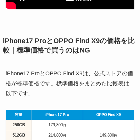
iPhone17 ProとOPPO Find X9の価格を比
較｜標準価格で買うのはNG
iPhone17 ProとOPPO Find X9は、公式ストアの価
格が標準価格です。標準価格をまとめた比較表は
以下です。
容量
iPhone17 Pro
OPPO Find X9
256GB
179,800
–
円
512GB
214,800
149,800
円
円