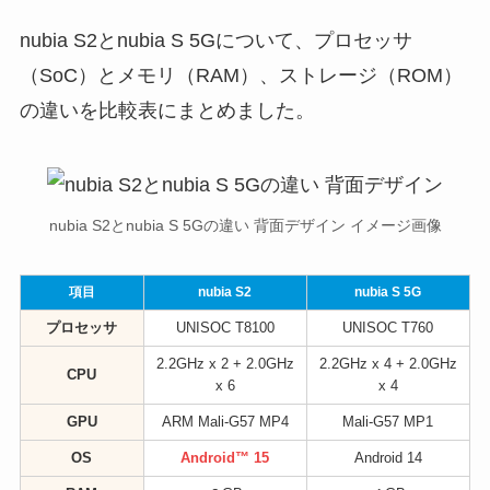
nubia S2とnubia S 5Gについて、プロセッサ
（SoC）とメモリ（RAM）、ストレージ（ROM）
の違いを比較表にまとめました。
nubia S2とnubia S 5Gの違い 背面デザイン イメージ画像
項目
nubia S2
nubia S 5G
プロセッサ
UNISOC T8100
UNISOC T760
2.2GHz x 2 + 2.0GHz
2.2GHz x 4 + 2.0GHz
CPU
x 6
x 4
GPU
ARM Mali-G57 MP4
Mali-G57 MP1
OS
Android™ 15
Android 14