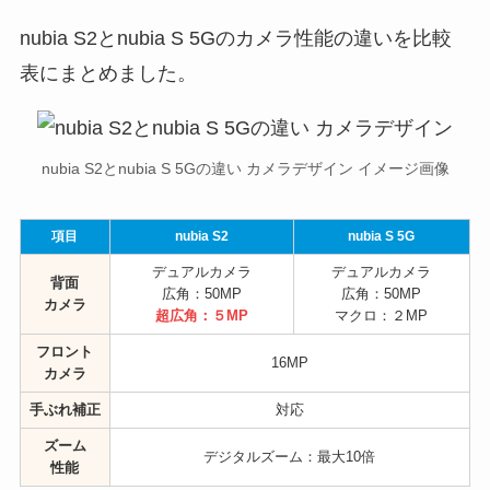
nubia S2とnubia S 5Gのカメラ性能の違いを比較
表にまとめました。
nubia S2とnubia S 5Gの違い カメラデザイン イメージ画像
項目
nubia S2
nubia S 5G
デュアルカメラ
デュアルカメラ
背面
広角：50MP
広角：50MP
カメラ
超広角：５MP
マクロ：２MP
フロント
16MP
カメラ
手ぶれ補正
対応
ズーム
デジタルズーム：最大10倍
性能