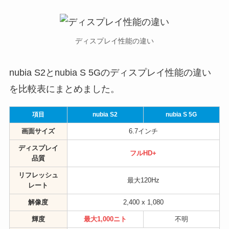
ディスプレイ性能の違い
nubia S2とnubia S 5Gのディスプレイ性能の違い
を比較表にまとめました。
項目
nubia S2
nubia S 5G
画面サイズ
6.7インチ
ディスプレイ
フルHD+
品質
リフレッシュ
最大120Hz
レート
解像度
2,400 x 1,080
輝度
最大1,000ニト
不明