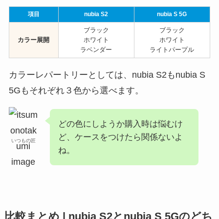
項目
nubia S2
nubia S 5G
ブラック
ブラック
カラー展開
ホワイト
ホワイト
ラベンダー
ライトパープル
カラーレパートリーとしては、nubia S2もnubia S
5Gもそれぞれ３色から選べます。
どの色にしようか購入時は悩むけ
ど、ケースをつけたら関係ないよ
いつもの匠
ね。
比較まとめ | nubia S2とnubia S 5Gのどち