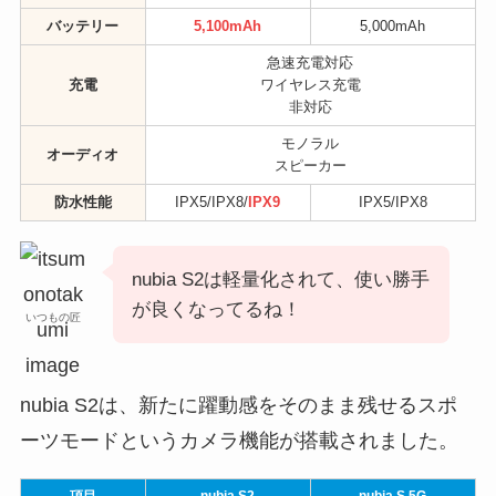
バッテリー
5,100mAh
5,000mAh
急速充電対応
充電
ワイヤレス充電
非対応
モノラル
オーディオ
スピーカー
防水性能
IPX5/IPX8/
IPX9
IPX5/IPX8
nubia S2は軽量化されて、使い勝手
が良くなってるね！
いつもの匠
nubia S2は、新たに躍動感をそのまま残せるスポ
ーツモードというカメラ機能が搭載されました。