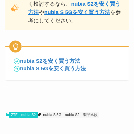
く検討するなら、
nubia S2を安く買う
方法
や
nubia S 5Gを安く買う方法
を参
考にしてください。
nubia S2を安く買う方法
nubia S 5Gを安く買う方法
ZTE
nubia S2
nubia S 5G
nubia S2
製品比較