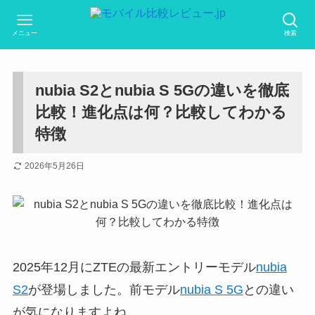
メニュー
検索
nubia S2とnubia S 5Gの違いを徹底
比較！進化点は何？比較してわかる
特徴
2026年5月26日
2025年12月にZTEの最新エントリーモデル
nubia
S2
が登場しました。前モデル
nubia S 5G
との違い
が気になりますよね。