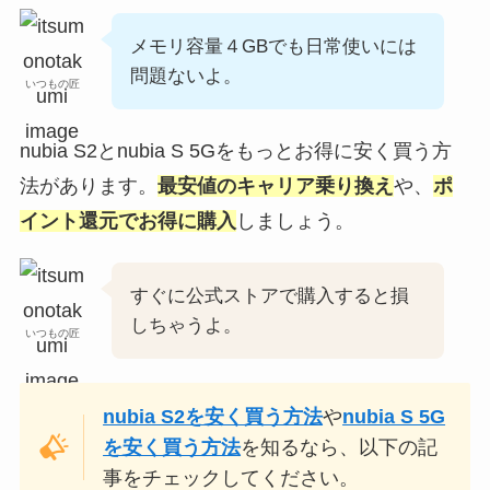
メモリ容量４GBでも日常使いには
問題ないよ。
いつもの匠
nubia S2とnubia S 5Gをもっとお得に安く買う方
法があります。
最安値のキャリア乗り換え
や、
ポ
イント還元でお得に購入
しましょう。
すぐに公式ストアで購入すると損
しちゃうよ。
いつもの匠
nubia S2を安く買う方法
や
nubia S 5G
を安く買う方法
を知るなら、以下の記
事をチェックしてください。