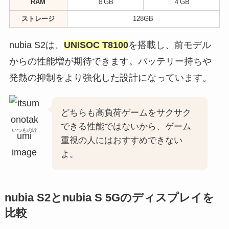
RAM
６GB
４GB
ストレージ
128GB
nubia S2は、
UNISOC T8100
を搭載し、前モデル
からの性能増が期待できます。バッテリー持ちや
発熱の抑制をより強化した設計になっています。
どちらも高負荷ゲームをサクサク
できる性能ではないから、ゲーム
いつもの匠
重視の人にはおすすめできない
よ。
nubia S2とnubia S 5Gのディスプレイを
比較