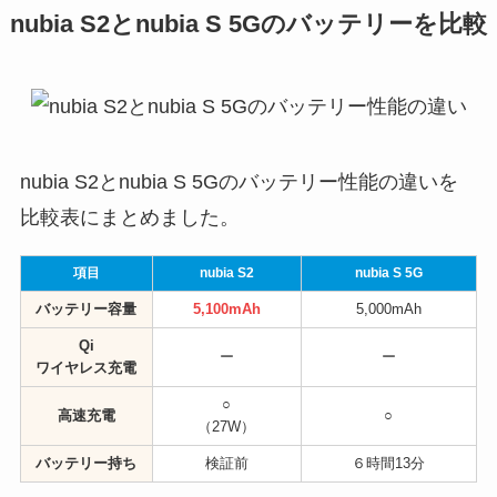
nubia S2とnubia S 5Gのバッテリーを比較
nubia S2とnubia S 5Gのバッテリー性能の違いを
比較表にまとめました。
項目
nubia S2
nubia S 5G
バッテリー容量
5,100mAh
5,000mAh
Qi
ー
ー
ワイヤレス充電
○
高速充電
○
（27W）
バッテリー持ち
検証前
６時間13分