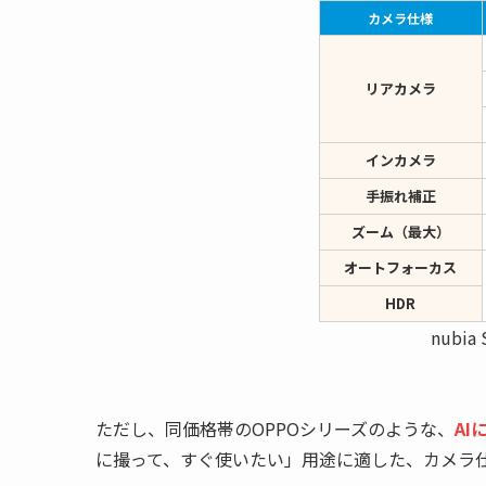
カメラ仕様
リアカメラ
インカメラ
手振れ補正
ズーム（最大）
オートフォーカス
HDR
nubi
ただし、同価格帯のOPPOシリーズのような、
A
に撮って、すぐ使いたい」用途に適した、カメラ