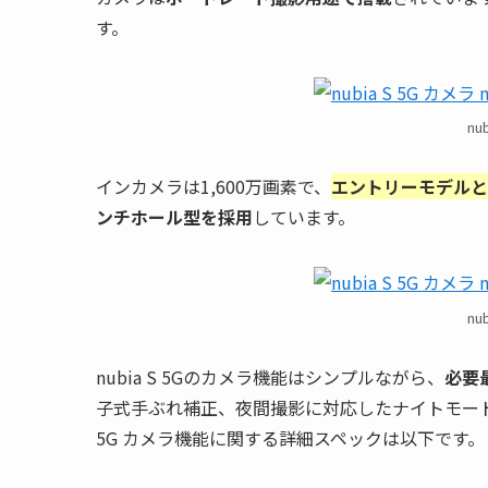
す。
nu
インカメラは1,600万画素で、
エントリーモデルと
ンチホール型を採用
しています。
nu
nubia S 5Gのカメラ機能はシンプルながら、
必要
子式手ぶれ補正、夜間撮影に対応したナイトモードな
5G カメラ機能に関する詳細スペックは以下です。