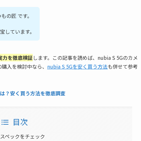
もの匠 です。
て重宝しています。
実力を徹底検証
します。この記事を読めば、nubia S 5Gのカメ
5Gの購入を検討中なら、
nubia S 5Gを安く買う方法
も併せて参考
？最安値は？安く買う方法を徹底調査
目次
メラスペックをチェック