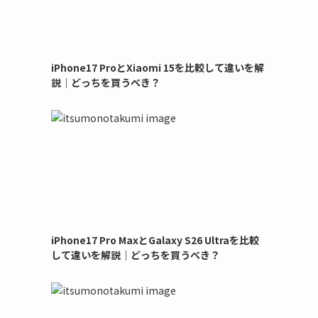
iPhone17 ProとXiaomi 15を比較して違いを解
説｜どっちを買うべき？
iPhone17 Pro MaxとGalaxy S26 Ultraを比較
して違いを解説｜どっちを買うべき？