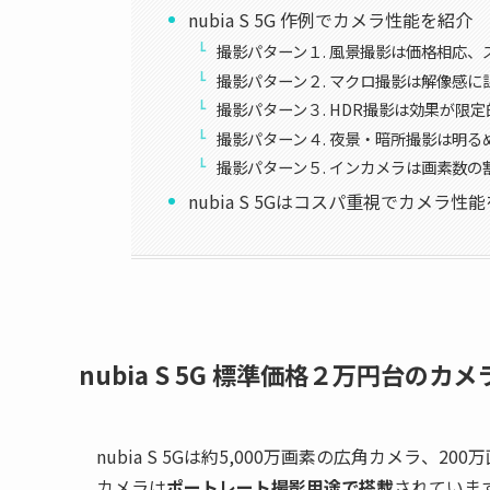
nubia S 5G 作例でカメラ性能を紹介
撮影パターン１. 風景撮影は価格相応
撮影パターン２. マクロ撮影は解像感に
撮影パターン３. HDR撮影は効果が限定
撮影パターン４. 夜景・暗所撮影は明
撮影パターン５. インカメラは画素数の
nubia S 5Gはコスパ重視でカメラ
nubia S 5G 標準価格２万円台の
nubia S 5Gは約5,000万画素の広角カメラ、
カメラは
ポートレート撮影用途で搭載
されていま