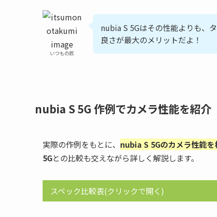
nubia S 5Gはその性能より
良さが最大のメリットだよ！
いつもの匠
nubia S 5G 作例でカメラ性能を紹介
実際の作例をもとに、
nubia S 5Gのカメラ性能
5G
との比較も交えながら詳しく解説します。
スペック比較表(
クリック
で開く)