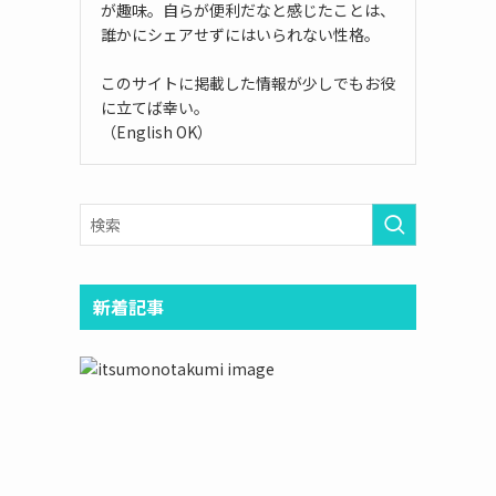
が趣味。自らが便利だなと感じたことは、
誰かにシェアせずにはいられない性格。
このサイトに掲載した情報が少しでもお役
に立てば幸い。
（English OK）
新着記事