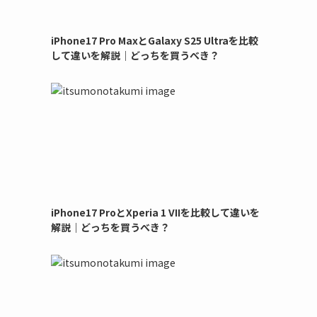
iPhone17 Pro MaxとGalaxy S25 Ultraを比較
して違いを解説｜どっちを買うべき？
iPhone17 ProとXperia 1 VIIを比較して違いを
解説｜どっちを買うべき？