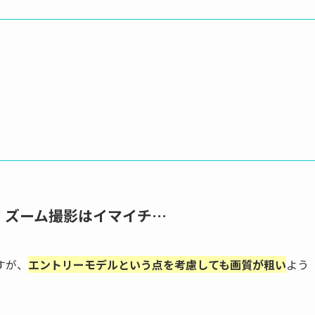
、ズーム撮影はイマイチ…
すが、
エントリーモデルという点を考慮しても画質が粗い
よう