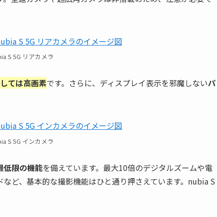
bia S 5G リアカメラ
しては高画素
です。さらに、ディスプレイ表示を邪魔しない
パ
bia S 5G インカメラ
最低限の機能
を備えています。最大10倍のデジタルズームや電
ど、基本的な撮影機能はひと通り押さえています。nubia S