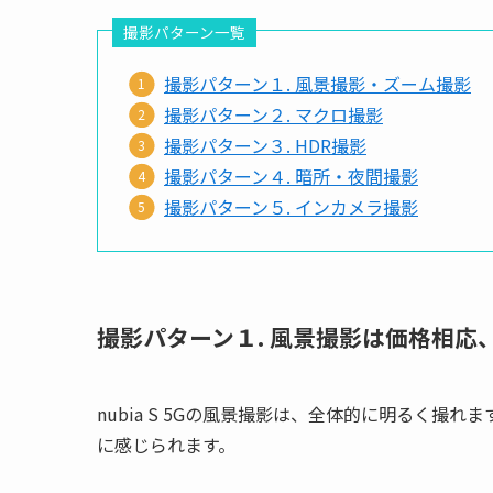
撮影パターン一覧
撮影パターン１. 風景撮影・ズーム撮影
撮影パターン２. マクロ撮影
撮影パターン３. HDR撮影
撮影パターン４. 暗所・夜間撮影
撮影パターン５. インカメラ撮影
撮影パターン１. 風景撮影は価格相応
nubia S 5Gの風景撮影は、全体的に明るく撮れま
に感じられます。