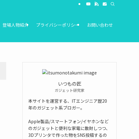
登場人物紹介
プライバシーポリシー
お問い合わせ
いつもの匠
ガジェット研究家
本サイトを運営する、ITエンジニア歴20
年のガジェット系ブロガー。
Apple製品/スマートフォン/イヤホンなど
のガジェットと便利な家電に散財しつつ、
3Dプリンタで作った物をSNS投稿するの