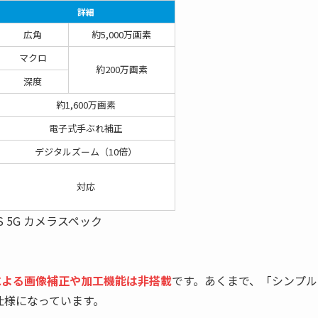
詳細
広角
約5,000万画素
マクロ
約200万画素
深度
約1,600万画素
電子式手ぶれ補正
デジタルズーム（10倍）
対応
a S 5G カメラスペック
Iによる画像補正や加工機能は非搭載
です。あくまで、「シンプル
仕様になっています。