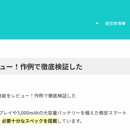
運営者情報
をレビュー！作例で徹底検証した
プレイや5,000mAhの大容量バッテリーを備えた格安スマート
、
必要十分なスペックを搭載
しています。