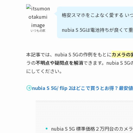
格安スマホをこよなく愛する いつ
nubia S 5Gは電池持ちが良く
いつもの匠
本記事では、nubia S 5Gの作例をもとに
カメラの
ラの
不明点や疑問点を解消
できます。nubia S 
にしてください。
nubia S 5G/ flip 2はどこで買うとお得
nubia S 5G 標準価格２万円台のカ