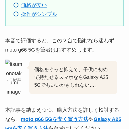
価格が安い
操作がシンプル
本音で評価すると、この２台で悩むなら迷わず
moto g66 5Gを筆者はおすすめします。
価格をぐっと抑えて、子供に初め
て持たせるスマホならGalaxy A25
いつもの匠
5Gでもいいかもしれない…。
本記事を踏まえつつ、購入方法を詳しく検討する
なら、
moto g66 5Gを安く買う方法
や
Galaxy A25
5Gを安く買う方法
を参考にしてください。