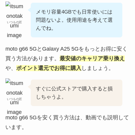
メモリ容量4GBでも日常使いには
問題ないよ。使用用途を考えて選
いつもの匠
んでね。
moto g66 5GとGalaxy A25 5Gをもっとお得に安く
買う方法があります。
最安値のキャリア乗り換え
や、
ポイント還元でお得に購入
しましょう。
すぐに公式ストアで購入すると損
しちゃうよ。
いつもの匠
moto g66 5Gを安く買う方法は、動画でも説明して
います。