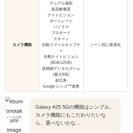
デュアル撮影
超高解像度
ナイトビジョン
ポートレート
パノラマ
プロモード
スキャン
カメラ機能
自動スマイルキャプチ
シーン別に最適化
ャ
自動ナイトビジョン
(8GB/12GB)
高精細デジタルズーム
(最大8倍)
超広角
Google レンズ™連携
Galaxy A25 5Gの機能はシンプル。
カメラ機能にもこだわりたいな
いつもの匠
ら、選べないかな…