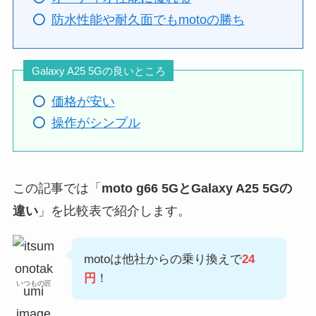
防水性能や耐久面でもmotoの勝ち
Galaxy A25 5Gの良いところ
価格が安い
操作がシンプル
この記事では「
moto g66 5GとGalaxy A25 5Gの
違い
」を比較表で紹介します。
motoは他社からの乗り換えで
24
円
！
いつもの匠