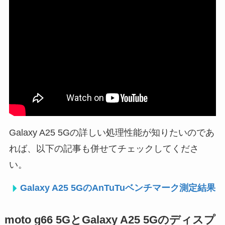
Galaxy A25 5Gの詳しい処理性能が知りたいのであ
れば、以下の記事も併せてチェックしてくださ
い。
Galaxy A25 5GのAnTuTuベンチマーク測定結果
moto g66 5GとGalaxy A25 5Gのディスプ