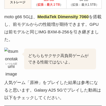
ストレージ
（
拡張：最大２TB
）
（拡張：最大1.5TB）
moto g66 5Gは、
MediaTek Dimensity 7060
を搭載
し、前モデルからの性能増が期待できます。GPU
は前モデルと同じIMG BXM-8-256を引き継ぎまし
た。
どちらもサクサク高負荷ゲームが
できる性能ではないよ。
いつもの匠
人気ゲーム「原神」をプレイした結果は参考にな
ると思います。Galaxy A25 5Gでプレイした動画は
以下をチェックしてください。