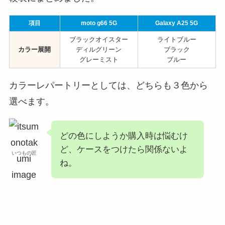
項目
moto g66 5G
Galaxy A25 5G
ブラックオイスター
ライトブルー
カラー展開
ディルグリーン
ブラック
グレーミスト
ブルー
カラーレパートリーとしては、どちらも３色から
選べます。
どの色にしようか購入時は悩むけ
ど、ケースをつけたら関係ないよ
いつもの匠
ね。