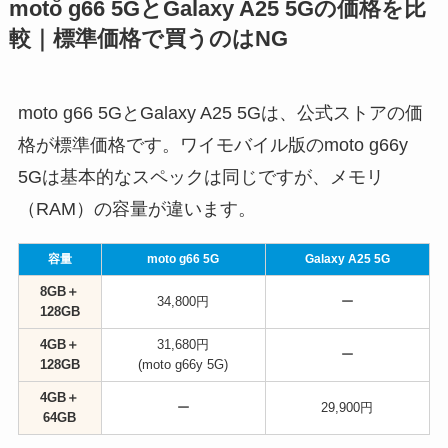
moto g66 5GとGalaxy A25 5Gの価格を比
較｜標準価格で買うのはNG
moto g66 5GとGalaxy A25 5Gは、公式ストアの価
格が標準価格です。ワイモバイル版のmoto g66y
5Gは基本的なスペックは同じですが、メモリ
（RAM）の容量が違います。
容量
moto g66 5G
Galaxy A25 5G
8GB＋
34,800円
ー
128GB
4GB＋
31,680円
ー
128GB
(moto g66y 5G)
4GB＋
ー
29,900円
64GB