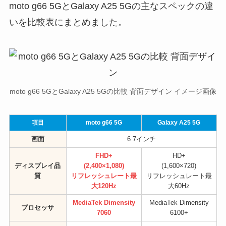
moto g66 5GとGalaxy A25 5Gの主なスペックの違
いを比較表にまとめました。
moto g66 5GとGalaxy A25 5Gの比較 背面デザイン イメージ画像
項目
moto g66 5G
Galaxy A25 5G
画面
6.7インチ
FHD+
HD+
ディスプレイ品
(2,400×1,080)
(1,600×720)
質
リフレッシュレート最
リフレッシュレート最
大120Hz
大60Hz
MediaTek Dimensity
MediaTek Dimensity
プロセッサ
7060
6100+