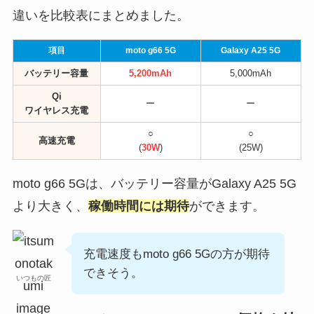
違いを比較表にまとめました。
項目
moto g66 5G
Galaxy A25 5G
バッテリー容量
5,200mAh
5,000mAh
Qi
ー
ー
ワイヤレス充電
○
○
高速充電
(
30W
)
(25W)
moto g66 5Gは、バッテリー容量がGalaxy A25 5G
より大きく、
稼働時間には期待
ができます。
充電速度もmoto g66 5Gの方が期待
できそう。
いつもの匠