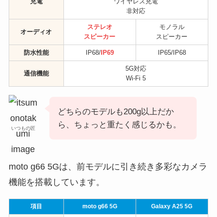
充電
ワイヤレス充電
非対応
ステレオ
モノラル
オーディオ
スピーカー
スピーカー
防水性能
IP68/
IP69
IP65/IP68
5G対応
通信機能
Wi-Fi 5
どちらのモデルも200g以上だか
ら、ちょっと重たく感じるかも。
いつもの匠
moto g66 5Gは、前モデルに引き続き多彩なカメラ
機能を搭載しています。
項目
moto g66 5G
Galaxy A25 5G