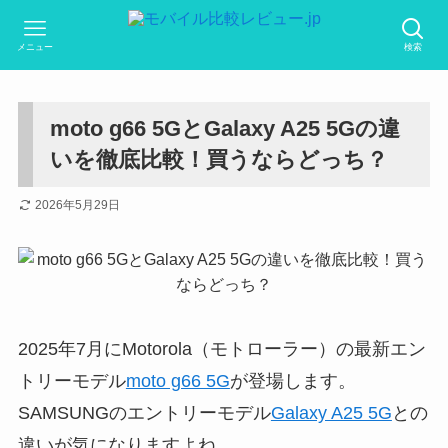
メニュー
検索
moto g66 5GとGalaxy A25 5Gの違
いを徹底比較！買うならどっち？
2026年5月29日
2025年7月にMotorola（モトローラー）の最新エン
トリーモデル
moto g66 5G
が登場します。
SAMSUNGのエントリーモデル
Galaxy A25 5G
との
違いが気になりますよね。