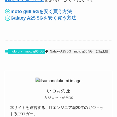
moto g66 5Gを安く買う方法
Galaxy A25 5Gを安く買う方法
motorola
moto g66 5G
Galaxy A25 5G
moto g66 5G
製品比較
いつもの匠
ガジェット研究家
本サイトを運営する、ITエンジニア歴20年のガジェッ
ト系ブロガー。