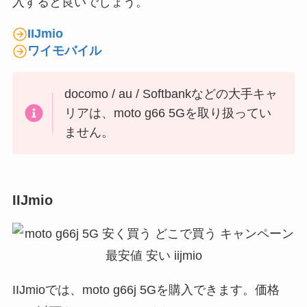
入すると良いでしょう。
IIJmio
ワイモバイル
docomo / au / Softbankなどの大手キャ
リアは、moto g66 5Gを取り扱ってい
ません。
IIJmio
IIJmioでは、moto g66j 5Gを購入できます。価格