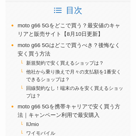
目次
moto g66 5Gをどこで買う？最安値のキャ
リアと販売サイト【8月10日更新】
moto g66 5Gはどこで買うべき？後悔なく
安く買う方法
新規契約で安く買えるショップは？
他社から乗り換えで月々の支払額を1番安く
できるショップは？
回線契約なし！端末のみを安く買えるショッ
プは？
moto g66 5Gを携帯キャリアで安く買う方
法｜キャンペーン利用で最安購入
IIJmio
ワイモバイル