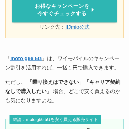
お得なキャンペーンを
今すぐチェックする
リンク先：
IIJmio公式
「
moto g66 5G
」は、ワイモバイルのキャンペー
ン割引を活用すれば、一括１円で購入できます。
ただし、
「乗り換えはできない」「キャリア契約
なしで購入したい」
場合、どこで安く買えるのか
も気になりますよね。
結論：moto g66 5Gを安く買える販売サイト