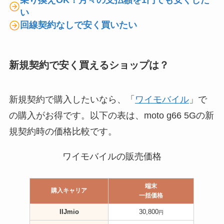
乗り換えOK！月々の支払額を1円でも安くした
い
回線契約なしで安く買いたい
新規契約で安く買えるショップは？
新規契約で購入したいなら、「
ワイモバイル
」で
の購入がお得です。以下の表は、moto g66 5Gの新
規契約時の価格比較です。
ワイモバイルの販売価格
端末
購入キャリア
一括価格
IIJmio
30,800
円