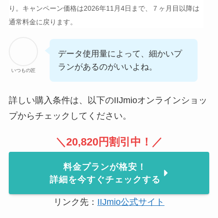
り。キャンペーン価格は2026年11月4日まで、７ヶ月目以降は
通常料金に戻ります。
データ使用量によって、細かいプ
ランがあるのがいいよね。
いつもの匠
詳しい購入条件は、以下のIIJmioオンラインショッ
プからチェックしてください。
＼
20,820
円
割引中！／
料金プランが格安！
詳細を今すぐチェックする
リンク先：
IIJmio公式サイト