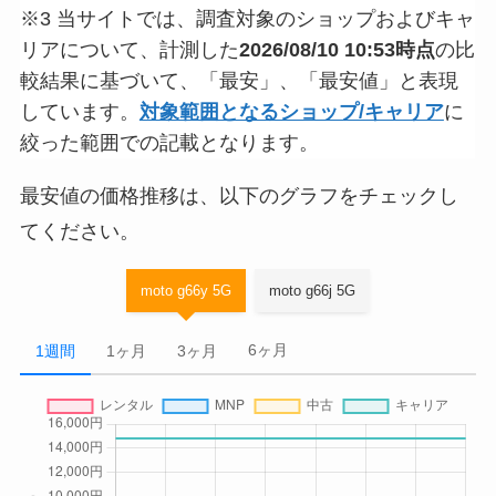
※3 当サイトでは、調査対象のショップおよびキャ
リアについて、計測した
2026/08/10 10:53時点
の比
較結果に基づいて、「最安」、「最安値」と表現
しています。
対象範囲となるショップ/キャリア
に
絞った範囲での記載となります。
最安値の価格推移は、以下のグラフをチェックし
てください。
moto g66y 5G
moto g66j 5G
6ヶ月
1週間
1ヶ月
3ヶ月