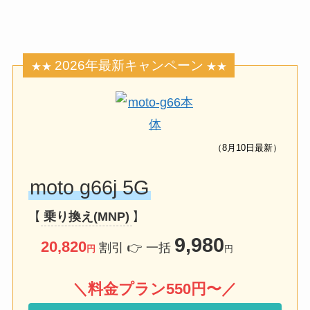
2026年最新キャンペーン
★★
★★
（8月10日最新）
moto g66j 5G
【
乗り換え(MNP)
】
9,980
20,820
割引 👉 一括
円
円
＼料金プラン550円〜／