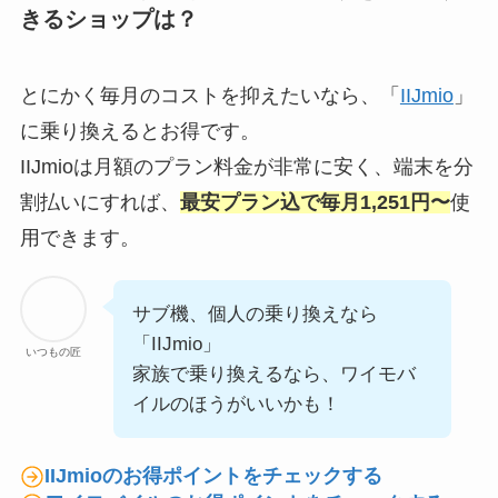
きるショップは？
とにかく毎月のコストを抑えたいなら、「
IIJmio
」
に乗り換えるとお得です。
IIJmioは月額のプラン料金が非常に安く、端末を分
割払いにすれば、
最安プラン込で毎月1,251円〜
使
用できます。
サブ機、個人の乗り換えなら
「IIJmio」
いつもの匠
家族で乗り換えるなら、ワイモバ
イルのほうがいいかも！
IIJmioのお得ポイントをチェックする