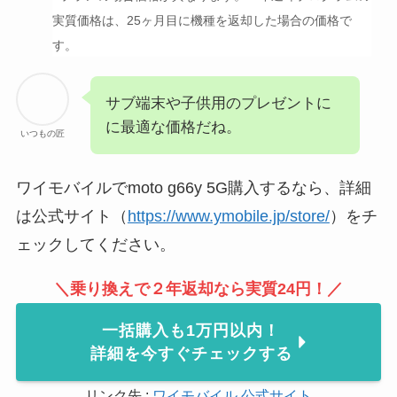
実質価格は、25ヶ月目に機種を返却した場合の価格で
す。
サブ端末や子供用のプレゼントに
に最適な価格だね。
いつもの匠
ワイモバイルでmoto g66y 5G購入するなら、詳細
は公式サイト（
https://www.ymobile.jp/store/
）をチ
ェックしてください。
＼
乗り換えで２年返却なら実質24円
！／
一括購入も1万円以内！
詳細を今すぐチェックする
リンク先 :
ワイモバイル 公式サイト