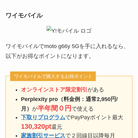
ワイモバイル
ワイモバイルでmoto g66y 5Gを手に入れるなら、
以下がお得なポイントになります。
ワイモバイルで購入するお得ポイント
オンラインストア限定割引
がある
Perplexity pro（料金例：通常2,950円/
半年間０円
月）
が
で使える
下取りプログラム
でPayPayポイント最大
130,320pt
還元
家族割引サービス
で２回線目以降毎月