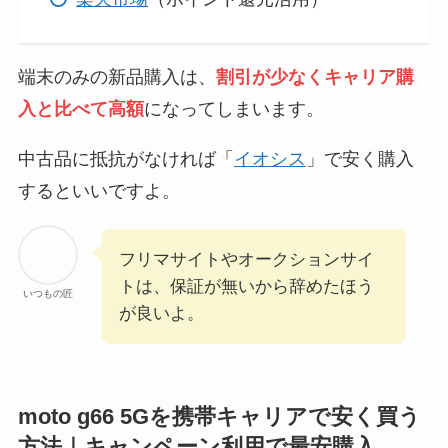
端末のみの新品購入は、
割引が少なくキャリア購
入と比べて高額
になってしまいます。
中古品に抵抗がなければ「
イオシス
」で安く購入
するといいですよ。
フリマサイトやオークションサイ
トは、保証が無いから辞めたほう
いつもの匠
が良いよ。
moto g66 5Gを携帯キャリアで安く買う
方法｜キャンペーン利用で最安購入