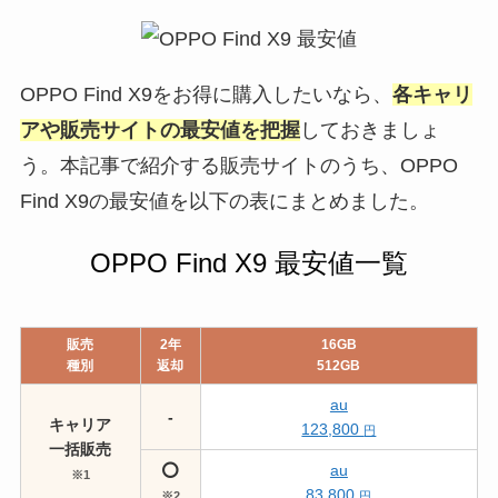
OPPO Find X9をお得に購入したいなら、
各キャリ
アや販売サイトの最安値を把握
しておきましょ
う。本記事で紹介する販売サイトのうち、OPPO
Find X9の最安値を以下の表にまとめました。
OPPO Find X9 最安値一覧
販売
2年
16GB
種別
返却
512GB
au
-
キャリア
123,800
円
一括販売
⭕️
au
※1
83,800
※2
円