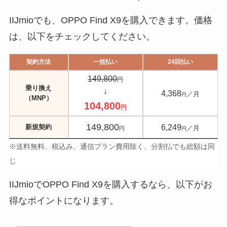
IIJmioでも、OPPO Find X9を購入できます。価格
は、以下をチェックしてください。
契約方法
一括払い
24回払い
149,800
円
乗り換え
↓
4,368
／月
円
（MNP）
104,800
円
149,800
6,249
新規契約
／月
円
円
※送料無料、税込み、通信プラン費用除く、分割払でも総額は同
じ
IIJmioでOPPO Find X9を購入するなら、以下がお
得なポイントになります。