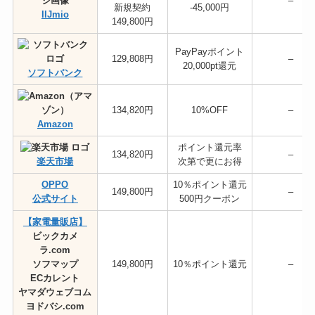
–
新規契約
-45,000円
IIJmio
149,800円
PayPayポイント
129,808円
–
20,000pt還元
ソフトバンク
134,820円
10%OFF
–
Amazon
ポイント還元率
134,820円
–
楽天市場
次第で更にお得
OPPO
10％ポイント還元
149,800円
–
公式サイト
500円クーポン
【家電量販店】
ビックカメ
ラ.com
ソフマップ
149,800円
10％ポイント還元
–
ECカレント
ヤマダウェブコム
ヨドバシ.com