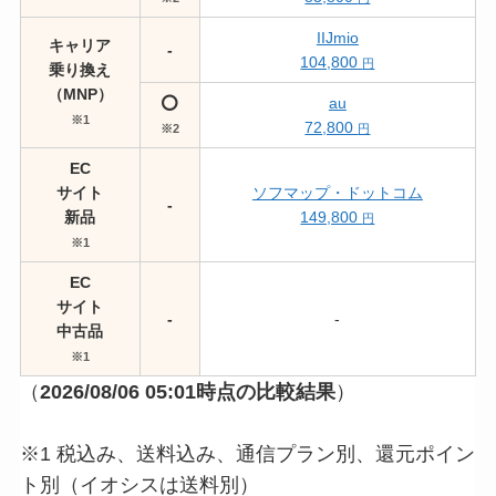
IIJmio
キャリア
-
104,800
円
乗り換え
（MNP）
⭕️
au
※1
72,800
※2
円
EC
サイト
ソフマップ・ドットコム
-
新品
149,800
円
※1
EC
サイト
-
-
中古品
※1
（
2026/08/06 05:01
時点の比較結果
）
※1 税込み、送料込み、通信プラン別、還元ポイン
ト別（イオシスは送料別）