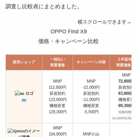
調査し比較表にまとめました。
横スクロールできます→
OPPO Find X9
価格・キャンペーン比較
一括払い
２年返却時
販売ショップ
キャンペーン内容
実質価格
実質価格
※1
MNP
MNP
MNP
72,800円
112,800円
-22,000円
新規契約
新規契約
新規契約
83,800円
au
123,800円
-11,000円
機種変更
機種変更
機種変更
89,300円
129,300円
-5,500円
特典利用料
22,000円が別途
MNP
104,800円
MNPのみ