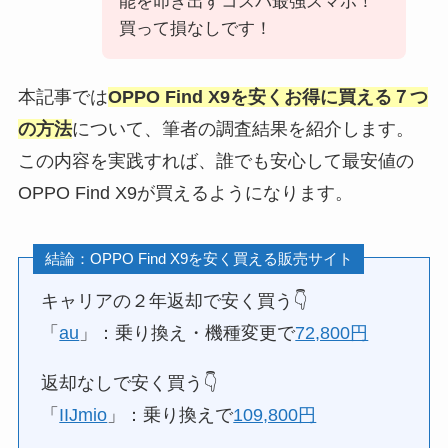
能を叩き出すコスパ最強スマホ！
買って損なしです！
本記事では
OPPO Find X9を安くお得に買える７つ
の方法
について、筆者の調査結果を紹介します。
この内容を実践すれば、誰でも安心して最安値の
OPPO Find X9が買えるようになります。
結論：OPPO Find X9を安く買える販売サイト
キャリアの２年返却で安く買う👇️
「
au
」：乗り換え・機種変更で
72,800円
返却なしで安く買う👇️
「
IIJmio
」：乗り換えで
109,800円