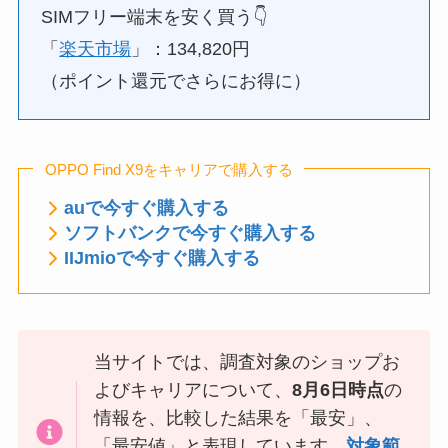
SIMフリー端末を安く買う👇️
「
楽天市場
」：134,820円
（ポイント還元でさらにお得に）
OPPO Find X9をキャリアで購入する
auで今すぐ購入する
ソフトバンクで今すぐ購入する
IIJmioで今すぐ購入する
当サイトでは、調査対象のショップお
よびキャリアについて、
8月6日時点
の
情報を、比較した結果を「最安」、
「最安値」と表現しています。
対象範