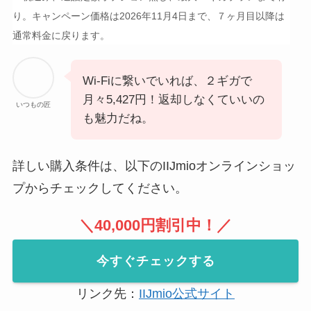
り。キャンペーン価格は2026年11月4日まで、７ヶ月目以降は
通常料金に戻ります。
Wi-Fiに繋いでいれば、２ギガで
月々5,427円！返却しなくていいの
いつもの匠
も魅力だね。
詳しい購入条件は、以下のIIJmioオンラインショッ
プからチェックしてください。
＼40,000円割引
中！
／
今すぐチェックする
リンク先：
IIJmio公式サイト