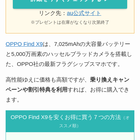
リンク先：
au公式サイト
※プレゼントは在庫がなくなり次第終了
OPPO Find X9
は、7,025mAhの大容量バッテリー
と5,000万画素のハッセルブラッドカメラを搭載し
た、OPPO社の最新フラグシップスマホです。
高性能ゆえに価格も高額ですが、
乗り換えキャン
ペーンや割引特典を利用
すれば、お得に購入でき
ます。
OPPO Find X9を安くお得に買う７つの方法
（オ
ススメ順）