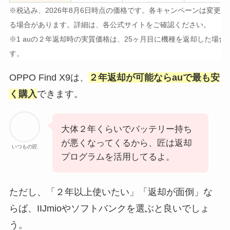
※
税込み、2026年8月6日時点の価格です。各キャンペーンは変更さ
る場合があります。詳細は、各公式サイトをご確認ください。
※1 auの２年返却時の実質価格は、25ヶ月目に機種を返却した場合
す。
OPPO Find X9は、
２年返却が可能ならauで最も安
く購入
できます。
大体２年くらいでバッテリー持ち
が悪くなってくるから、匠は返却
いつもの匠
プログラムを活用してるよ。
ただし、「２年以上使いたい」「返却が面倒」な
らば、IIJmioやソフトバンクを選ぶと良いでしょ
う。