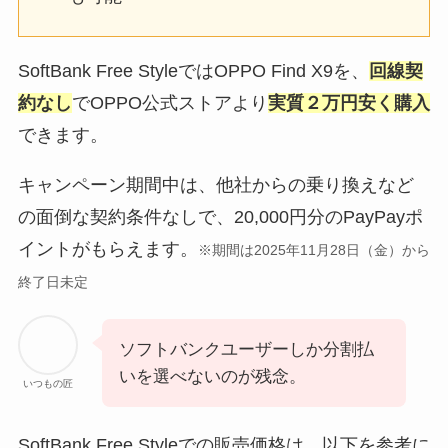
SoftBank Free StyleではOPPO Find X9を、
回線契
約なし
でOPPO公式ストアより
実質２万円安く購入
できます。
キャンペーン期間中は、他社からの乗り換えなど
の面倒な契約条件なしで、20,000円分のPayPayポ
イントがもらえます。
※期間は2025年11月28日（金）から
終了日未定
ソフトバンクユーザーしか分割払
いを選べないのが残念。
いつもの匠
SoftBank Free Styleでの販売価格は、以下を参考に