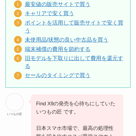
最安値の販売サイトで買う
キャリアで安く買う
ポイントを活用して販売サイトで安く買
う
未使用品/状態の良い中古品を買う
端末補償の費用を節約する
旧モデルを下取りに出して費用を還元す
る
セールのタイミングで買う
Find X9の発売を心待ちにしていた
いつもの匠 です。
いつもの匠
日本スマホ市場で、最高の処理性