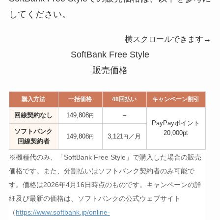
してください。
横スクロールできます→
SoftBank Free Style
販売価格
購入方法
一括価格
48回払い
キャンペーン割引
回線契約なし
149,808
–
円
PayPayポイント
ソフトバンク
20,000pt
149,808
3,121
／月
円
円
回線契約者
※機種代のみ、「SoftBank Free Style」で購入した場合の販売
価格です。
また、分割払いはソフトバンク契約者のみ可能で
す。価格は2026年4月16日時点のものです。キャンペーンの詳
細及び最新の価格は、ソフトバンクの公式ウェブサイト
（
https://www.softbank.jp/online-