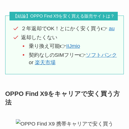
【結論】OPPO Find X9を安く買える販売サイトは？
２年返却でOK！とにかく安く買う👉️
au
返却したくない
乗り換え可能👉️
IIJmio
契約なしのSIMフリー👉️
ソフトバンク
or
楽天市場
OPPO Find X9をキャリアで安く買う方
法