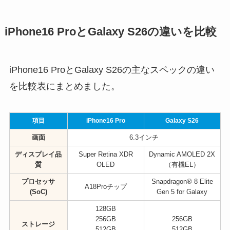
iPhone16 ProとGalaxy S26の違いを比較
iPhone16 ProとGalaxy S26の主なスペックの違い
を比較表にまとめました。
項目
iPhone16 Pro
Galaxy S26
画面
6.3インチ
ディスプレイ品
Super Retina XDR
Dynamic AMOLED 2X
質
OLED
（有機EL）
プロセッサ
Snapdragon® 8 Elite
A18Proチップ
(SoC)
Gen 5 for Galaxy
128GB
256GB
256GB
ストレージ
512GB
512GB