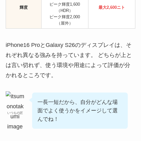
ピーク輝度1,600
輝度
最大2,600ニト
（HDR）
ピーク輝度2,000
（屋外）
iPhone16 ProとGalaxy S26のディスプレイは、そ
れぞれ異なる強みを持っています。 どちらが上と
は言い切れず、使う環境や用途によって評価が分
かれるところです。
一長一短だから、自分がどんな場
面でよく使うかをイメージして選
いつもの匠
んでね！