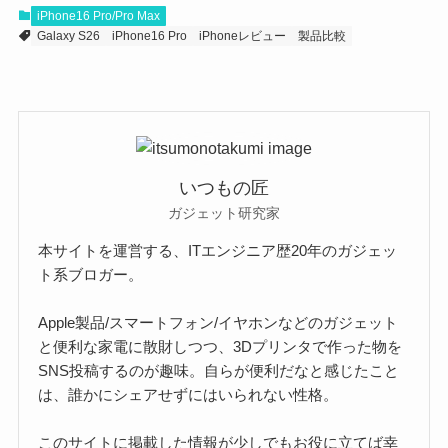
iPhone16 Pro/Pro Max
Galaxy S26
iPhone16 Pro
iPhoneレビュー
製品比較
いつもの匠
ガジェット研究家
本サイトを運営する、ITエンジニア歴20年のガジェッ
ト系ブロガー。
Apple製品/スマートフォン/イヤホンなどのガジェット
と便利な家電に散財しつつ、3Dプリンタで作った物を
SNS投稿するのが趣味。自らが便利だなと感じたこと
は、誰かにシェアせずにはいられない性格。
このサイトに掲載した情報が少しでもお役に立てば幸