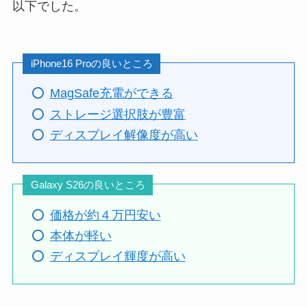
以下でした。
iPhone16 Proの良いところ
MagSafe充電ができる
ストレージ選択肢が豊富
ディスプレイ解像度が高い
Galaxy S26の良いところ
価格が約４万円安い
本体が軽い
ディスプレイ輝度が高い