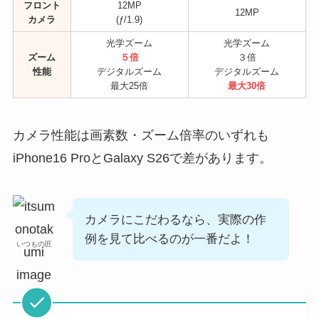
フロント
12MP
12MP
カメラ
(ƒ/1.9)
光学ズーム
光学ズーム
ズーム
５倍
３倍
性能
デジタルズーム
デジタルズーム
最大25倍
最大30倍
カメラ性能は画素数・ズーム倍率のいずれも
iPhone16 ProとGalaxy S26で差があります。
カメラにこだわるなら、実際の作
例を見て比べるのが一番だよ！
いつもの匠