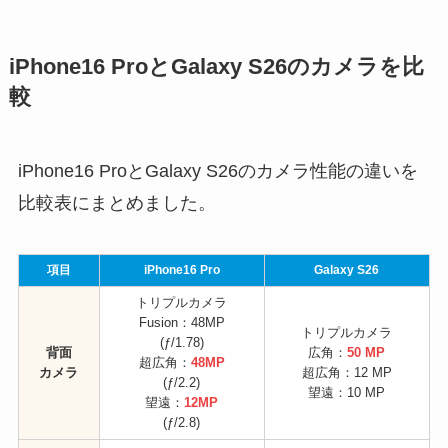
iPhone16 ProとGalaxy S26のカメラを比
較
iPhone16 ProとGalaxy S26のカメラ性能の違いを
比較表にまとめました。
項目
iPhone16 Pro
Galaxy S26
トリプルカメラ
Fusion：48MP
トリプルカメラ
(ƒ/1.78)
背面
広角：
50 MP
超広角：
48MP
カメラ
超広角：12 MP
(ƒ/2.2)
望遠：10 MP
望遠：
12MP
(ƒ/2.8)