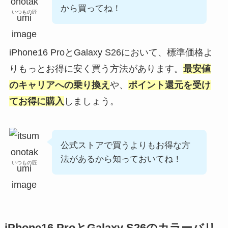
から買ってね！
いつもの匠
iPhone16 ProとGalaxy S26において、標準価格よ
りもっとお得に安く買う方法があります。
最安値
のキャリアへの乗り換え
や、
ポイント還元を受け
てお得に購入
しましょう。
公式ストアで買うよりもお得な方
法があるから知っておいてね！
いつもの匠
iPhone16 ProとGalaxy S26のカラーバリ