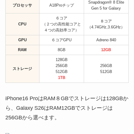
Snapdragon® 8 Elite
プロセッサ
A18Proチップ
Gen 5 for Galaxy
６コア
８コア
CPU
（２つの高性能コアと
（4.74GHz,3.6GHz）
４つの高効率コア）
GPU
６コアGPU
Adreno 840
RAM
8GB
12GB
128GB
256GB
256GB
ストレージ
512GB
512GB
1TB
iPhone16 ProはRAM８GBでストレージは128GBか
ら、Galaxy S26はRAM12GBでストレージは
256GBから選べます。