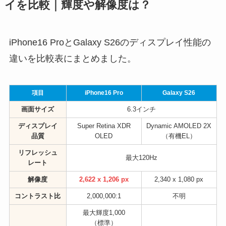
イを比較｜輝度や解像度は？
iPhone16 ProとGalaxy S26のディスプレイ性能の
違いを比較表にまとめました。
項目
iPhone16 Pro
Galaxy S26
画面サイズ
6.3インチ
ディスプレイ
Super Retina XDR
Dynamic AMOLED 2X
品質
OLED
（有機EL）
リフレッシュ
最大120Hz
レート
解像度
2,622 x 1,206 px
2,340 x 1,080 px
コントラスト比
2,000,000:1
不明
最大輝度1,000
（標準）