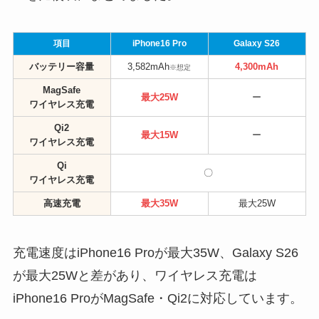
項目
iPhone16 Pro
Galaxy S26
バッテリー容量
3,582mAh
4,300mAh
※想定
MagSafe
最大25W
ー
ワイヤレス充電
Qi2
最大15W
ー
ワイヤレス充電
Qi
〇
ワイヤレス充電
高速充電
最大35W
最大25W
充電速度はiPhone16 Proが最大35W、Galaxy S26
が最大25Wと差があり、ワイヤレス充電は
iPhone16 ProがMagSafe・Qi2に対応しています。