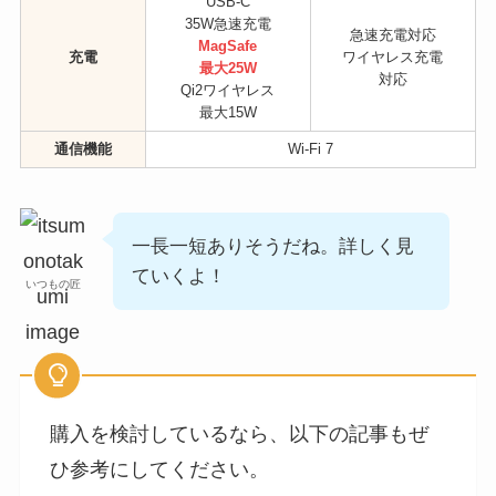
USB-C
35W急速充電
急速充電対応
MagSafe
充電
ワイヤレス充電
最大25W
対応
Qi2ワイヤレス
最大15W
通信機能
Wi-Fi 7
一長一短ありそうだね。詳しく見
ていくよ！
いつもの匠
購入を検討しているなら、以下の記事もぜ
ひ参考にしてください。