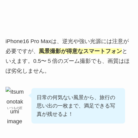
iPhone16 Pro Maxは、逆光や強い光源には注意が
必要ですが、
風景撮影が得意なスマートフォン
と
いえます。0.5〜５倍のズーム撮影でも、画質はほ
ぼ劣化しません。
日常の何気ない風景から、旅行の
思い出の一枚まで、満足できる写
いつもの匠
真が残せるよ！