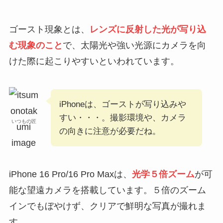
ゴースト現象とは、
レンズに反射した光が写り込
む現象のこと
で、太陽光や強い光源にカメラを向
けた際に起こりやすいといわれています。
iPhoneは、ゴーストが写り込みや
すい・・・。撮影環境や、カメラ
いつもの匠
の向きに注意が必要だね。
iPhone 16 Pro/16 Pro Maxは、
光学５倍ズーム
が可
能な望遠カメラを搭載しています。５倍のズーム
インでもぼやけず、クリアで鮮明な写真が撮れま
す。