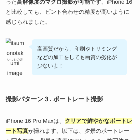
った
高解像度のマクロ撮影が可能
です。iPhone 16
と比較しても、ピント合わせの精度が高いように
感じられました。
高画質だから、印刷やトリミング
などの加工をしても画質の劣化が
いつもの匠
少ないよ！
撮影パターン３. ポートレート撮影
iPhone 16 Pro Maxは、
クリアで鮮やかなポートレ
ート写真
が撮れます。以下は、夕景のポートレー