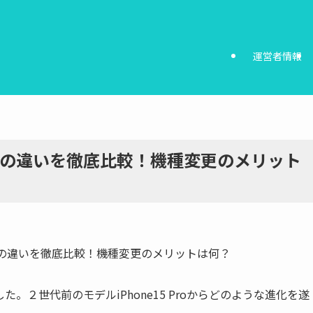
運営者情報
15 Proの違いを徹底比較！機種変更のメリット
た。２世代前のモデルiPhone15 Proからどのような進化を遂