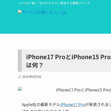
スマホの"違い"をわかりやすく発信する情報メディア
iPhone17 ProとiPhone
は何？
2026年6月5日
Apple社の最新モデル
iPhone17 Pro
が発表されまし