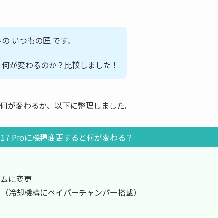
済みの いつもの匠 です。
更すると何が変わるのか？比較しました！
変更すると何が変わるか、以下に整理しました。
Phone17 Proに機種変更すると何が変わる？
ームに変更
用（冷却機構にベイパーチャンパー搭載）