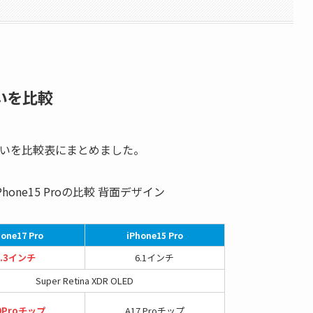
の違いを比較
ペックの違いを比較表にまとめました。
hone17 Pro
iPhone15 Pro
6.3インチ
6.1インチ
Super Retina XDR OLED
9Proチップ
A17 Proチップ