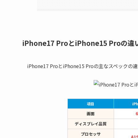
iPhone17 ProとiPhone15 Pro
iPhone17 ProとiPhone15 Proの主なス
項目
iP
画面
ディスプレイ品質
プロセッサ
A1