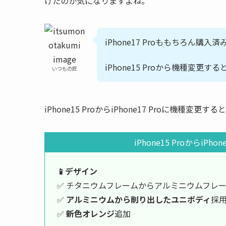
げたのか気になりますよね。
iPhone17 Proももちろん購入
iPhone15 Proから機種変
いつもの匠
iPhone15 ProからiPhone17 Proに機種
iPhone15 Proからi
📱デザイン
✅ チタニウムフレームからアルミニウムフレ
✅
アルミニウムから削り出したユニボディ
採
✅
新色オレンジ
追加