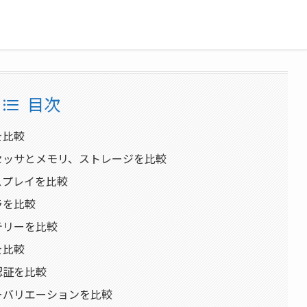
目次
いを比較
roのプロセッサとメモリ、ストレージを比較
のディスプレイを比較
カメラを比較
バッテリーを比較
格を比較
生体認証を比較
oのカラーバリエーションを比較