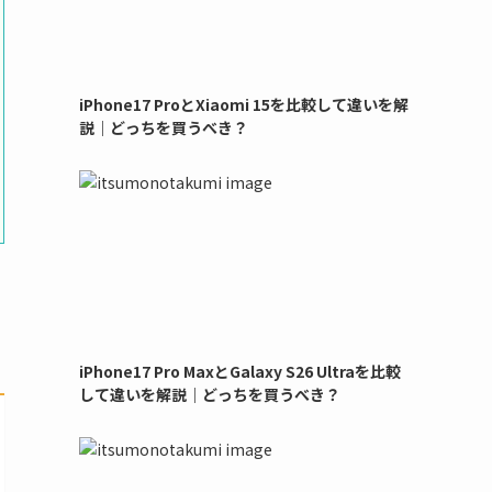
iPhone17 ProとXiaomi 15を比較して違いを解
説｜どっちを買うべき？
iPhone17 Pro MaxとGalaxy S26 Ultraを比較
して違いを解説｜どっちを買うべき？