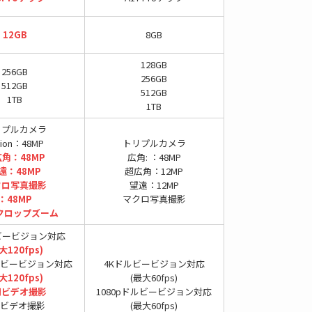
12GB
8GB
128GB
256GB
256GB
512GB
512GB
1TB
1TB
リプルカメラ
sion：48MP
トリプルカメラ
角：48MP
広角: ：48MP
遠：48MP
超広角：12MP
クロ写真撮影
望遠：12MP
：48MP
マクロ写真撮影
クロップズーム
ビービジョン対応
大120fps)
ドルビービジョン対応
4Kドルビービジョン対応
大120fps)
(最大60fps)
間ビデオ撮影
1080pドルビービジョン対応
gビデオ撮影
(最大60fps)