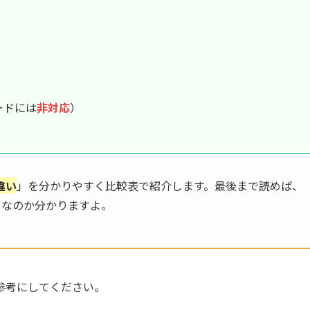
ードには
非対応
）
の違い
」を分かりやすく比較表で紹介します。最後まで読めば、
するべきなのか分かりますよ。
参考にしてください。