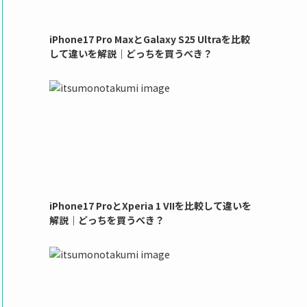
iPhone17 Pro MaxとGalaxy S25 Ultraを比較
して違いを解説｜どっちを買うべき？
iPhone17 ProとXperia 1 VIIを比較して違いを
解説｜どっちを買うべき？