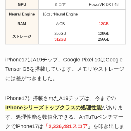
GPU
５コア
PowerVR DXT-48
Neural Engine
16コアNeural Engine
ー
RAM
８GB
12GB
256GB
128GB
ストレージ
512GB
256GB
iPhone17はA19チップ、Google Pixel 10はGoogle
Tensor G5を搭載しています。メモリやストレージ
には差がつきました。
iPhone17に搭載されたA19チップは、今までの
iPhoneシリーズトップクラスの処理性能
がありま
す。処理性能を数値化できる、AnTuTuベンチマー
クでiPhone17は
「2,336,481スコア
」を叩き出しま