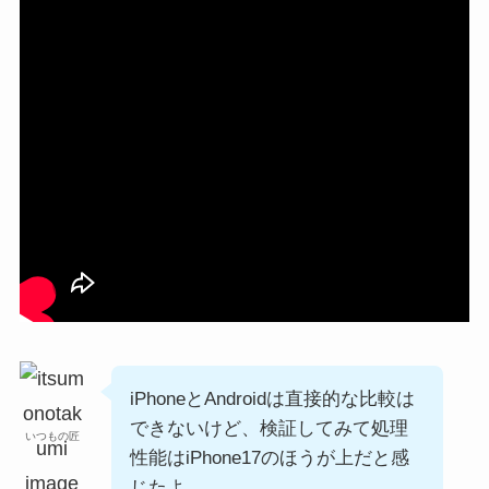
iPhoneとAndroidは直接的な比較は
できないけど、検証してみて処理
いつもの匠
性能はiPhone17のほうが上だと感
じたよ。