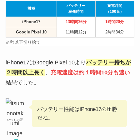
バッテリー
充電時間
機種
稼働時間
（100％）
iPhone17
13時間36分
1時間20分
Google Pixel 10
11時間12分
2時間34分
※秒以下切り捨て
iPhone17はGoogle Pixel 10より
バッテリー持ちが
２時間以上長く
、
充電速度は約１時間10分も速い
結果でした。
バッテリー性能はiPhone17の圧勝
だね。
いつもの匠