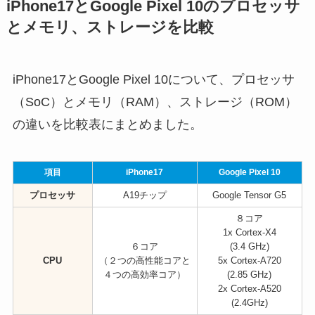
iPhone17とGoogle Pixel 10のプロセッサ
とメモリ、ストレージを比較
iPhone17とGoogle Pixel 10について、プロセッサ
（SoC）とメモリ（RAM）、ストレージ（ROM）
の違いを比較表にまとめました。
項目
iPhone17
Google Pixel 10
プロセッサ
A19チップ
Google Tensor G5
８コア
1x Cortex-X4
６コア
(3.4 GHz)
CPU
（２つの高性能コアと
5x Cortex-A720
４つの高効率コア）
(2.85 GHz)
2x Cortex-A520
(2.4GHz)