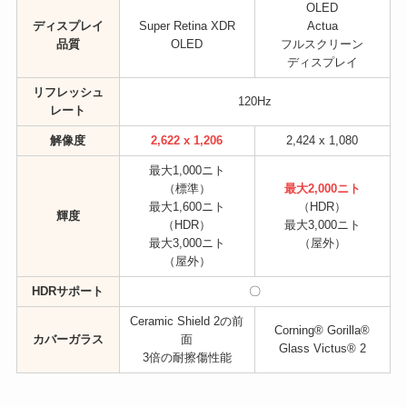
OLED
ディスプレイ
Super Retina XDR
Actua
品質
OLED
フルスクリーン
ディスプレイ
リフレッシュ
120Hz
レート
解像度
2,622 x 1,206
2,424 x 1,080
最大1,000ニト
（標準）
最大2,000ニト
最大1,600ニト
（HDR）
輝度
（HDR）
最大3,000ニト
最大3,000ニト
（屋外）
（屋外）
HDRサポート
〇
Ceramic Shield 2の前
Corning® Gorilla®
カバーガラス
面
Glass Victus® 2
3倍の耐擦傷性能