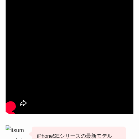
iPhoneSEシリーズの最新モデル