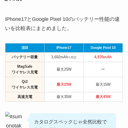
iPhone17とGoogle Pixel 10のバッテリー性能の違
いを比較表にまとめました。
項目
iPhone17
Google Pixel 10
バッテリー容量
3,692mAh
4,970mAh
※想定
MagSafe
最大25W
ー
ワイヤレス充電
Qi2
最大25W
最大15W
ワイヤレス充電
高速充電
最大35W
最大45W
カタログスペックじゃ全然比較で