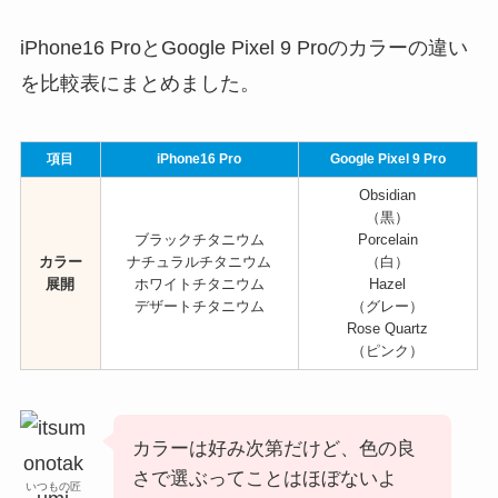
iPhone16 ProとGoogle Pixel 9 Proのカラーの違い
を比較表にまとめました。
項目
iPhone16 Pro
Google Pixel 9 Pro
Obsidian
（黒）
ブラックチタニウム
Porcelain
カラー
ナチュラルチタニウム
（白）
展開
ホワイトチタニウム
Hazel
デザートチタニウム
（グレー）
Rose Quartz
（ピンク）
カラーは好み次第だけど、色の良
さで選ぶってことはほぼないよ
いつもの匠