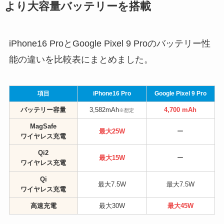
より大容量バッテリーを搭載
iPhone16 ProとGoogle Pixel 9 Proのバッテリー性
能の違いを比較表にまとめました。
項目
iPhone16 Pro
Google Pixel 9 Pro
バッテリー容量
3,582mAh
4,700 mAh
※想定
MagSafe
最大25W
ー
ワイヤレス充電
Qi2
最大15W
ー
ワイヤレス充電
Qi
最大7.5W
最大7.5W
ワイヤレス充電
高速充電
最大30W
最大45W