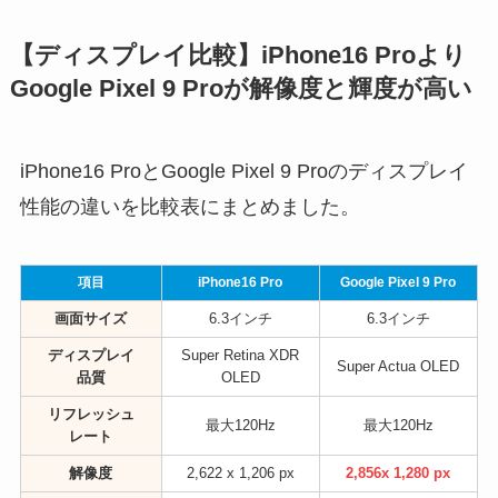
【ディスプレイ比較】iPhone16 Proより
Google Pixel 9 Proが解像度と
輝度
が高い
iPhone16 ProとGoogle Pixel 9 Proのディスプレイ
性能の違いを比較表にまとめました。
項目
iPhone16 Pro
Google Pixel 9 Pro
画面サイズ
6.3インチ
6.3インチ
ディスプレイ
Super Retina XDR
Super Actua OLED
品質
OLED
リフレッシュ
最大120Hz
最大120Hz
レート
解像度
2,622 x 1,206 px
2,856x 1,280 px