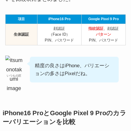
項目
iPhone16 Pro
Google Pixel 9 Pro
顔認証
指紋認証
、顔認証
生体認証
（Face ID）
パターン
PIN、パスワード
PIN、パスワード
精度の良さはiPhone、バリエーシ
ョンの多さはPixelだね。
いつもの匠
iPhone16 ProとGoogle Pixel 9 Proのカラ
ーバリエーションを比較