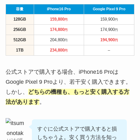
容量
iPhone16 Pro
Google Pixel 9 Pro
128GB
159,800
159,900
円
円
256GB
174,800
174,900
円
円
512GB
204,800
194,900
円
円
1TB
234,800
–
円
公式ストアで購入する場合、iPhone16 Proは
Google Pixel 9 Proより、若干安く購入できます。
しかし、
どちらの機種も、もっと安く購入する方
法があります
。
すぐに公式ストアで購入すると損
しちゃうよ。安く買う方法を知っ
いつもの匠