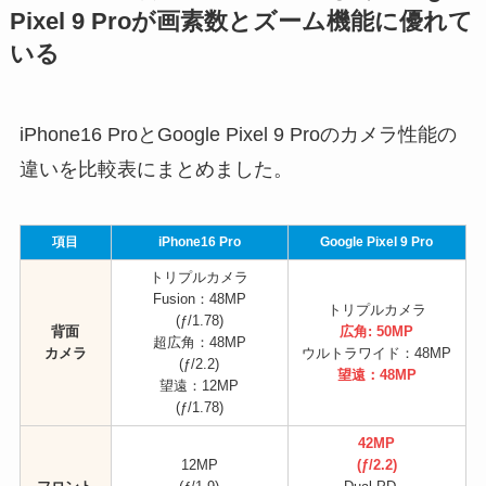
Pixel 9 Proが画素数とズーム機能に優れて
いる
iPhone16 ProとGoogle Pixel 9 Proのカメラ性能の
違いを比較表にまとめました。
項目
iPhone16 Pro
Google Pixel 9 Pro
トリプルカメラ
Fusion：48MP
トリプルカメラ
(ƒ/1.78)
背面
広角: 50MP
超広角：48MP
カメラ
ウルトラワイド：48MP
(ƒ/2.2)
望遠：48MP
望遠：12MP
(ƒ/1.78)
42MP
12MP
(ƒ/2.2)