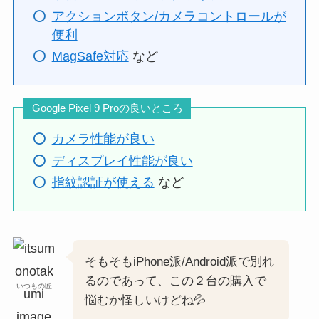
アクションボタン/カメラコントロールが
便利
MagSafe対応
など
Google Pixel 9 Proの良いところ
カメラ性能が良い
ディスプレイ性能が良い
指紋認証が使える
など
そもそもiPhone派/Android派で別れ
るのであって、この２台の購入で
いつもの匠
悩むか怪しいけどね💦