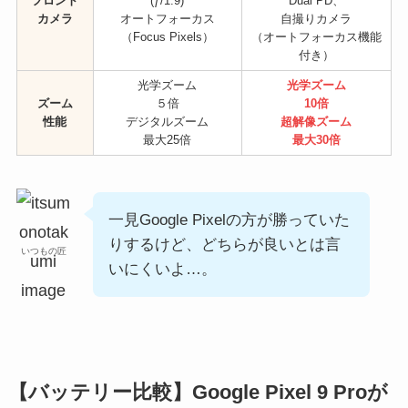
フロント
(ƒ/1.9)
Dual PD、
カメラ
オートフォーカス
自撮りカメラ
（Focus Pixels）
（オートフォーカス機能
付き）
光学ズーム
光学ズーム
ズーム
５倍
10倍
性能
デジタルズーム
超解像ズーム
最大25倍
最大30倍
一見Google Pixelの方が勝っていた
りするけど、どちらが良いとは言
いつもの匠
いにくいよ…。
【バッテリー比較】Google Pixel 9 Proが