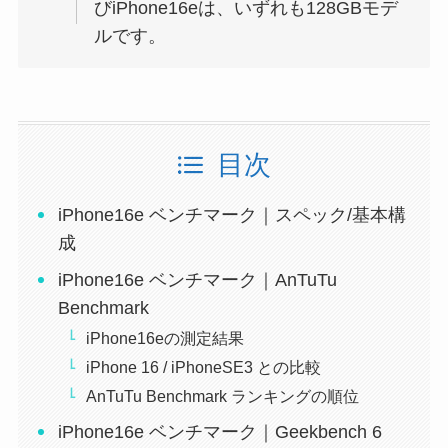
びiPhone16eは、いずれも128GBモデ
ルです。
目次
iPhone16e ベンチマーク｜スペック/基本構
成
iPhone16e ベンチマーク｜AnTuTu
Benchmark
iPhone16eの測定結果
iPhone 16 / iPhoneSE3 との比較
AnTuTu Benchmark ランキングの順位
iPhone16e ベンチマーク｜Geekbench 6