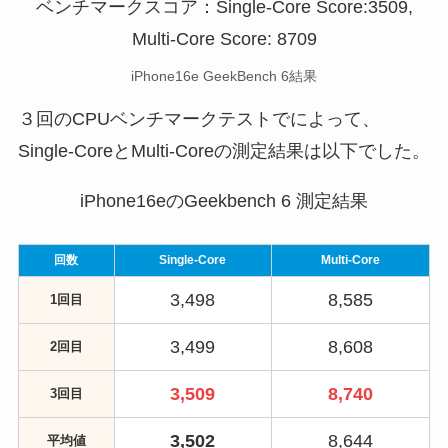
iPhone16e GeekBench 6結果
３回のCPUベンチマークテストでによって、
Single-CoreとMulti-Coreの測定結果は以下でした。
iPhone16eのGeekbench 6 測定結果
回数
Single-Core
Multi-Core
3,498
8,585
1回目
3,499
8,608
2回目
3,509
8,740
3回目
3,502
8,644
平均値