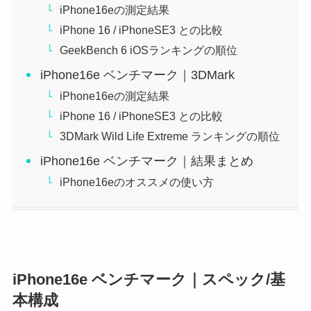
iPhone16eの測定結果
iPhone 16 / iPhoneSE3 との比較
GeekBench 6 iOSランキングの順位
iPhone16e ベンチマーク｜3DMark
iPhone16eの測定結果
iPhone 16 / iPhoneSE3 との比較
3DMark Wild Life Extreme ランキングの順位
iPhone16e ベンチマーク｜結果まとめ
iPhone16eのオススメの使い方
iPhone16e ベンチマーク｜スペック/基
本構成