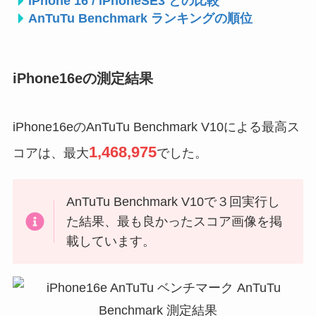
iPhone 16 / iPhoneSE3 との比較
AnTuTu Benchmark ランキングの順位
iPhone16eの測定結果
iPhone16eのAnTuTu Benchmark V10による最高ス
1,468,975
コアは、最大
でした。
AnTuTu Benchmark V10で３回実行し
た結果、最も良かったスコア画像を掲
載しています。