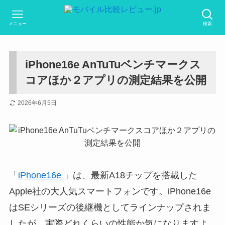
メニュー
検索
iPhone16e AnTuTuベンチマークス
コアほか２アプリの測定結果を公開
2026年6月5日
「
iPhone16e
」は、最新A18チップを搭載した
Apple社の大人気スマートフォンです。iPhone16e
はSEシリーズの後継機としてラインナップされま
したが、実際どれくらいの性能か気になりますよ