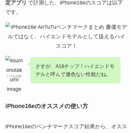
定アプリ
で計測した、iPhone16eのスコアは以下
です。
さすが、A18チップ！ハイエンドモ
デルと呼んで遜色ない性能だね。
いつもの匠
iPhone16eのオススメの使い方
iPhone16eのベンチマークスコア結果から、オスス