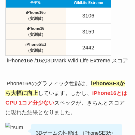
モデル
WildLife Extreme
iPhone16e
3106
（実測値）
iPhone16
3159
（実測値）
iPhoneSE3
2442
（実測値）
iPhone16e /16の3DMark Wild Life Extreme スコア
iPhone16eのグラフィック性能は、
iPhoneSE3か
ら大幅に向上
しています。しかし、
iPhone16とは
GPU 1コア分少ない
スペックが、きちんとスコア
に現れた結果となりました。
3Dゲームの性能は、iPhoneSE3か