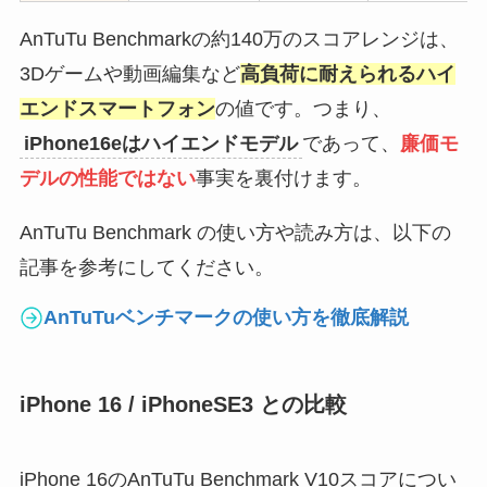
AnTuTu Benchmarkの約140万のスコアレンジは、
3Dゲームや動画編集など
高負荷に耐えられるハイ
エンドスマートフォン
の値です。つまり、
iPhone16eはハイエンドモデル
であって、
廉価モ
デルの性能ではない
事実を裏付けます。
AnTuTu Benchmark の使い方や読み方は、以下の
記事を参考にしてください。
AnTuTuベンチマークの使い方を徹底解説
iPhone 16 / iPhoneSE3 との比較
iPhone 16のAnTuTu Benchmark V10スコアについ