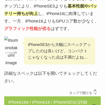
チップにより、iPhoneSE3よりも
基本性能やバッ
テリー持ちが向上
し、iPhone16に肉薄していま
す。一方、iPhone16よりもGPUコア数が少なく、
グラフィック性能が劣る
はずです。
iPhoneSE3から大幅にスペックアッ
プしたのは良いけど、コンパクト
いつもの匠
じゃなくなった点は不満だよね…
詳細なスペックは以下を開いてチェックしてくだ
さい。
👇
タップ
で開ける
iPhone16e / iPhone16 / iPhoneSE3の詳細