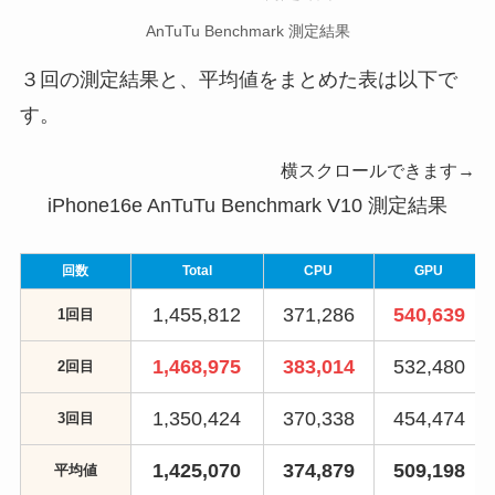
AnTuTu Benchmark 測定結果
３回の測定結果と、平均値をまとめた表は以下で
す。
横スクロールできます→
iPhone16e AnTuTu Benchmark V10 測定結果
回数
Total
CPU
GPU
1,455,812
371,286
540,639
1回目
1,468,975
383,014
532,480
2回目
1,350,424
370,338
454,474
3回目
1,425,070
374,879
509,198
平均値