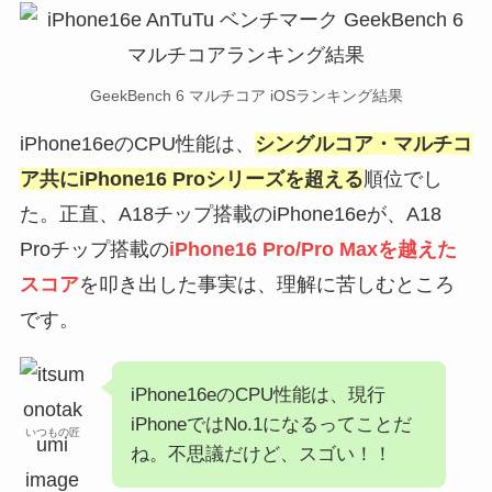
GeekBench 6 マルチコア iOSランキング結果
iPhone16eのCPU性能は、
シングルコア・マルチコ
ア共にiPhone16 Proシリーズを超える
順位でし
た。正直、A18チップ搭載のiPhone16eが、A18
Proチップ搭載の
iPhone16 Pro/Pro Maxを越えた
スコア
を叩き出した事実は、理解に苦しむところ
です。
iPhone16eのCPU性能は、現行
iPhoneではNo.1になるってことだ
いつもの匠
ね。不思議だけど、スゴい！！