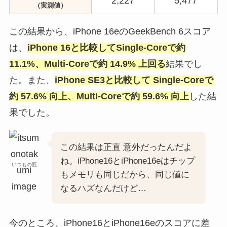
2,227
5,477
（実測値）
この結果から、iPhone 16eのGeekBench 6スコア
は、
iPhone 16と比較してSingle-Coreで約
11.1%、Multi-Coreで約 14.9% 上回る
結果でし
た。また、
iPhone SE3と比較して Single-Coreで
約 57.6% 向上、Multi-Coreで約 59.6% 向上
した結
果でした。
この結果は正直 意外だったんだよ
ね。iPhone16とiPhone16eはチップ
いつもの匠
もメモリも同じだから、同じ値に
なるハズなんだけど…
今のところ、iPhone16とiPhone16eのスコアに差