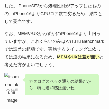
した。iPhoneSE3から処理性能がアップしたもの
の、iPhone16よりGPUコア数で劣るため、結果と
して妥当です。
なお、MEMやUXがわずかにiPhone16より上回っ
ていますが、これくらいの差はAnTuTu Benchmark
では誤差の範疇です。実施するタイミングに依っ
ては逆の結果になるため、
MEMやUXは差が無い
と
考えた方がよいでしょう。
カタログスペック通りの結果だか
ら、特に違和感は無いね
いつもの匠