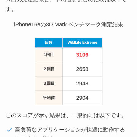
す。
iPhone16eの3D Mark ベンチマーク測定結果
回数
WildLife Extreme
3106
1回目
2658
２回目
2948
３回目
2904
平均値
このスコアが示す結果は、一般的には以下です。
高負荷なアプリケーションが快適に動作する