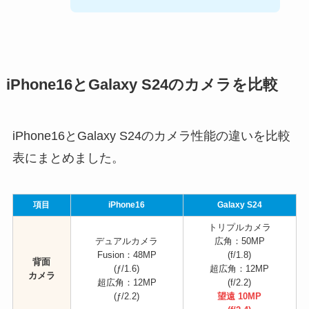
iPhone16とGalaxy S24のカメラを比較
iPhone16とGalaxy S24のカメラ性能の違いを比較
表にまとめました。
項目
iPhone16
Galaxy S24
トリプルカメラ
デュアルカメラ
広角：50MP
Fusion：48MP
(f/1.8)
背面
(ƒ/1.6)
超広角：12MP
カメラ
超広角：12MP
(f/2.2)
(ƒ/2.2)
望遠 10MP