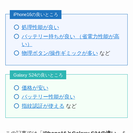
iPhone16の良いところ
処理性能が良い
バッテリー持ちが良い （省電力性能が高
い）
物理ボタン/操作ギミックが多い
など
Galaxy S24の良いところ
価格が安い
バッテリー性能が良い
指紋認証が使える
など