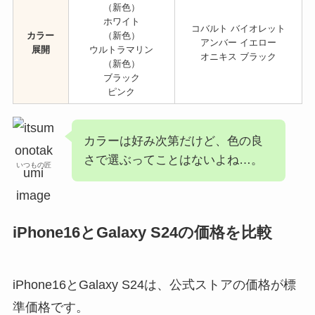
（新色）
ホワイト
コバルト バイオレット
カラー
（新色）
アンバー イエロー
展開
ウルトラマリン
オニキス ブラック
（新色）
ブラック
ピンク
カラーは好み次第だけど、色の良
さで選ぶってことはないよね…。
いつもの匠
iPhone16とGalaxy S24の価格を比較
iPhone16とGalaxy S24は、公式ストアの価格が標
準価格です。