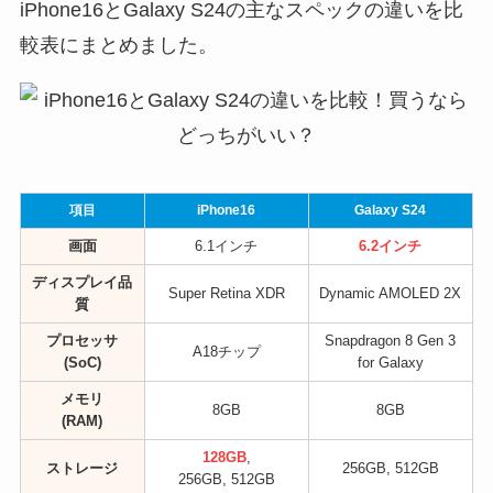
iPhone16とGalaxy S24の主なスペックの違いを比
較表にまとめました。
項目
iPhone16
Galaxy S24
画面
6.1インチ
6.2インチ
ディスプレイ品
Super Retina XDR
Dynamic AMOLED 2X
質
プロセッサ
Snapdragon 8 Gen 3
A18チップ
(SoC)
for Galaxy
メモリ
8GB
8GB
(RAM)
128GB
,
ストレージ
256GB, 512GB
256GB, 512GB