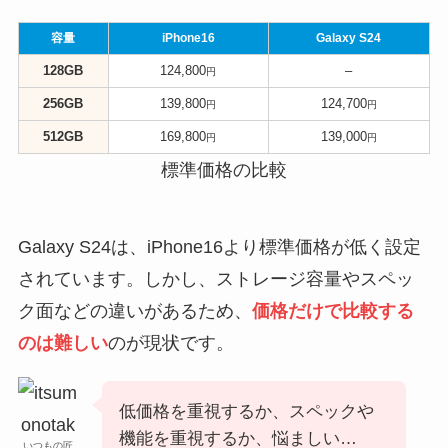
容量
iPhone16
Galaxy S24
128GB
124,800
–
円
256GB
139,800
124,700
円
円
512GB
169,800
139,000
円
円
標準価格の比較
Galaxy S24は、iPhone16より標準価格が低く設定
されています。しかし、ストレージ容量やスペッ
ク面などの違いがあるため、
価格だけで比較する
のは難しい
のが現状です。
低価格を重視するか、スペックや
機能を重視するか、悩ましい…
いつもの匠