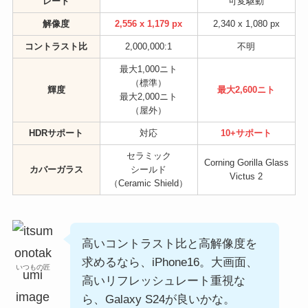
レート
可変駆動
解像度
2,556 x 1,179 px
2,340 x 1,080 px
コントラスト比
2,000,000:1
不明
最大1,000ニト
（標準）
輝度
最大2,600ニト
最大2,000ニト
（屋外）
HDRサポート
対応
10+サポート
セラミック
Corning Gorilla Glass
カバーガラス
シールド
Victus 2
（Ceramic Shield）
高いコントラスト比と高解像度を
求めるなら、iPhone16。大画面、
いつもの匠
高いリフレッシュレート重視な
ら、Galaxy S24が良いかな。