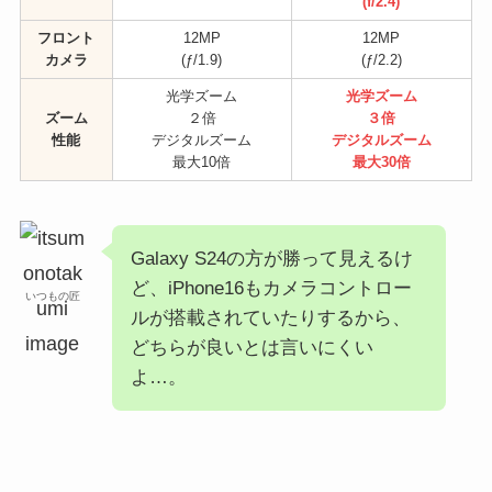
(f/2.4)
フロント
12MP
12MP
カメラ
(ƒ/1.9)
(ƒ/2.2)
光学ズーム
光学ズーム
ズーム
２倍
３倍
性能
デジタルズーム
デジタルズーム
最大10倍
最大30倍
Galaxy S24の方が勝って見えるけ
ど、iPhone16もカメラコントロー
いつもの匠
ルが搭載されていたりするから、
どちらが良いとは言いにくい
よ…。