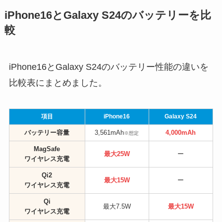
iPhone16とGalaxy S24のバッテリーを比
較
iPhone16とGalaxy S24のバッテリー性能の違いを
比較表にまとめました。
項目
iPhone16
Galaxy S24
バッテリー容量
3,561mAh
4,000mAh
※想定
MagSafe
最大25W
ー
ワイヤレス充電
Qi2
最大15W
ー
ワイヤレス充電
Qi
最大7.5W
最大15W
ワイヤレス充電