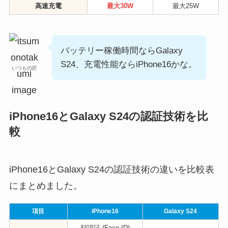
高速充電
最大30W
最大25W
バッテリー稼働時間ならGalaxy
S24、充電性能ならiPhone16かな。
いつもの匠
iPhone16とGalaxy S24の認証技術を比
較
iPhone16とGalaxy S24の認証技術の違いを比較表
にまとめました。
項目
iPhone16
Galaxy S24
顔認証 (Face ID)