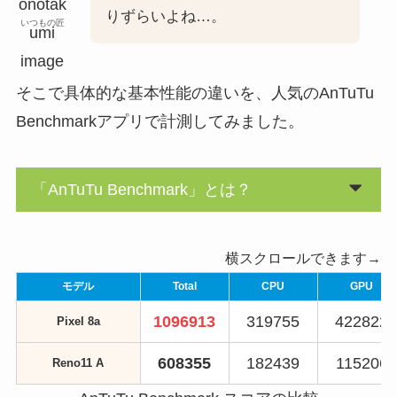
りずらいよね…。
いつもの匠
そこで具体的な基本性能の違いを、人気のAnTuTu
Benchmarkアプリで計測してみました。
「AnTuTu Benchmark」とは？
横スクロールできます→
モデル
Total
CPU
GPU
1096913
319755
422822
Pixel 8a
608355
182439
115206
Reno11 A