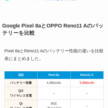
Google Pixel 8aとOPPO Reno11 Aのバッ
テリーを比較
Pixel 8aとReno11 Aのバッテリー性能の違いを比較
表にまとめました。
項目
Pixel 8a
Reno11 A
バッテリー容量
4,492mAh
5,000mAh
Qi2
–
–
ワイヤレス充電
Qi
対応
–