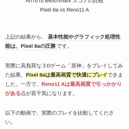
AnTuTu Benchmark スコアの比較
Pixel 8a vs Reno11 A
上記の結果から、
基本性能やグラフィック処理性
能は、Pixel 8aの圧勝
です。
実際に高負荷な３Dゲーム「原神」をプレイしてみ
た結果、
Pixel 8aは最高画質で快適にプレイ
できま
した。一方で、
Reno11 Aは最高画質で引っかかり
がある
点が若干気になります。
以下の動画で、実際のプレイを比較してくださ
い。