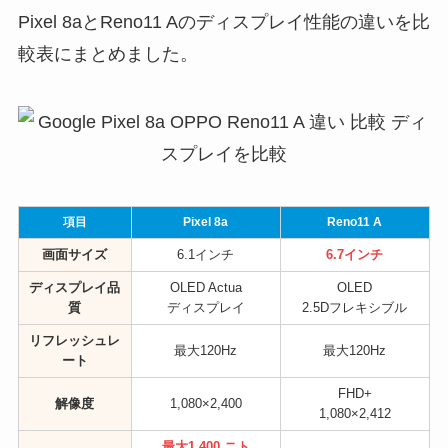
Pixel 8aとReno11 Aのディスプレイ性能の違いを比
較表にまとめました。
項目
Pixel 8a
Reno11 A
画面サイズ
6.1インチ
6.7インチ
ディスプレイ品
OLED Actua
OLED
質
ディスプレイ
2.5Dフレキシブル
リフレッシュレ
最大120Hz
最大120Hz
ート
FHD+
解像度
1,080×2,400
1,080×2,412
最大1,400 ニト