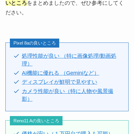
いところ
をまとめましたので、ぜひ参考にしてく
ださい。
Pixel 8aの良いところ
処理性能が良い （特に画像処理/動画処
理）
AI機能に優れる （Geminiなど）
ディスプレイが鮮明で見やすい
カメラ性能が良い（特に人物や風景撮
影）
Reno11 Aの良いところ
価格が安い（１万円台で購入も可能）