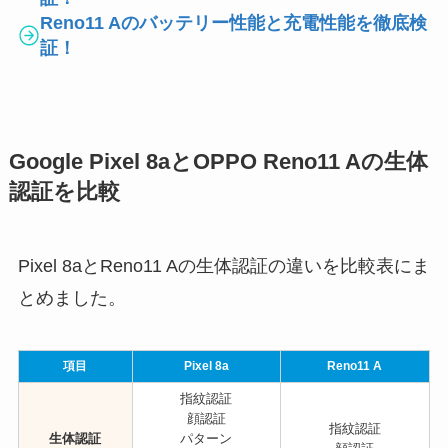
Reno11 Aのバッテリー性能と充電性能を徹底検
証！
Google Pixel 8aとOPPO Reno11 Aの生体
認証を比較
Pixel 8aとReno11 Aの生体認証の違いを比較表にま
とめました。
項目
Pixel 8a
Reno11 A
指紋認証
顔認証
指紋認証
生体認証
パターン