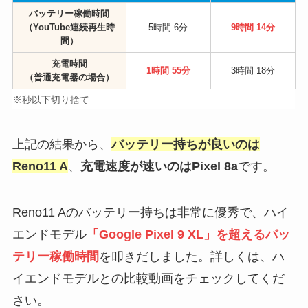
バッテリー稼働時間
（YouTube連続再生時
5時間 6分
9時間 14分
間）
充電時間
1時間 55分
3時間 18分
（普通充電器の場合）
※秒以下切り捨て
上記の結果から、
バッテリー持ちが良いのは
Reno11 A
、
充電速度が速いのはPixel 8a
です。
Reno11 Aのバッテリー持ちは非常に優秀で、ハイ
エンドモデル
「Google Pixel 9 XL」を超えるバッ
テリー稼働時間
を叩きだしました。詳しくは、ハ
イエンドモデルとの比較動画をチェックしてくだ
さい。