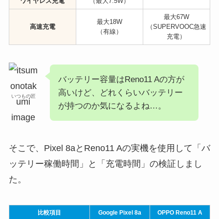
ワイヤレス充電
（最大7.5W）
最大67W
最大18W
高速充電
（SUPERVOOC急速
（有線）
充電）
バッテリー容量はReno11 Aの方が
高いけど、どれくらいバッテリー
いつもの匠
が持つのか気になるよね…。
そこで、Pixel 8aとReno11 Aの実機を使用して「バ
ッテリー稼働時間」と「充電時間」の検証しまし
た。
比較項目
Google Pixel 8a
OPPO Reno11 A