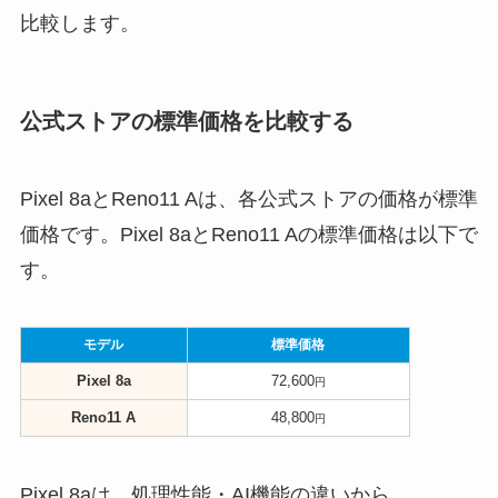
比較します。
公式ストアの標準価格を比較する
Pixel 8aとReno11 Aは、各公式ストアの価格が標準
価格です。Pixel 8aとReno11 Aの標準価格は以下で
す。
モデル
標準価格
Pixel 8a
72,600
円
Reno11 A
48,800
円
Pixel 8aは、処理性能・AI機能の違いから、