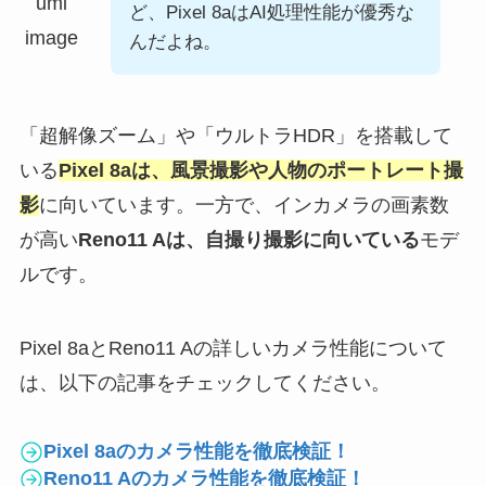
ど、Pixel 8aはAI処理性能が優秀な
んだよね。
「超解像ズーム」や「ウルトラHDR」を搭載して
いる
Pixel 8aは、風景撮影や人物のポートレート撮
影
に向いています。一方で、インカメラの画素数
が高い
Reno11 Aは、自撮り撮影に向いている
モデ
ルです。
Pixel 8aとReno11 Aの詳しいカメラ性能について
は、以下の記事をチェックしてください。
Pixel 8aのカメラ性能を徹底検証！
Reno11 Aのカメラ性能を徹底検証！