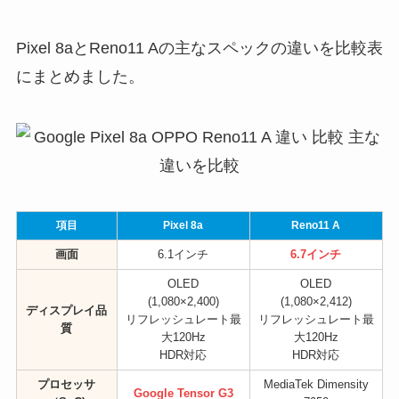
Pixel 8aとReno11 Aの主なスペックの違いを比較表
にまとめました。
項目
Pixel 8a
Reno11 A
画面
6.1インチ
6.7インチ
OLED
OLED
(1,080×2,400)
(1,080×2,412)
ディスプレイ品
リフレッシュレート最
リフレッシュレート最
質
大120Hz
大120Hz
HDR対応
HDR対応
プロセッサ
MediaTek Dimensity
Google Tensor G3