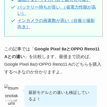
バッテリー持ちが良い （省電力性能が高
い）
インカメラの画素数が高い（自撮り撮影
向き）
この記事では「
Google Pixel 8aとOPPO Reno11
Aとの違い
」を比較します。最後まで読めば、
Google Pixel 8aかOPPO Reno11 Aのどちらを購入
するべきなのか分かりますよ。
最新モデルとの違いも検証してい
るよ！
いつもの匠