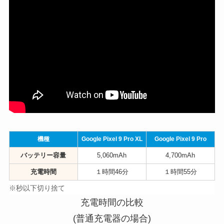
機種
Google Pixel 9 Pro XL
Google Pixel 9 Pro
バッテリー容量
5,060mAh
4,700mAh
充電時間
１時間46分
１時間55分
※秒以下切り捨て
充電時間の比較
(普通充電器の場合)