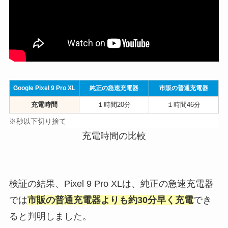
Google Pixel
9 Pro XL
純正の急速充電器
市販の普通充電器
充電時間
１時間20分
１時間46分
※秒以下切り捨て
充電時間の比較
検証の結果、Pixel 9 Pro XLは、純正の急速充電器
では
市販の普通充電器よりも約30分早く充電
でき
ると判明しました。