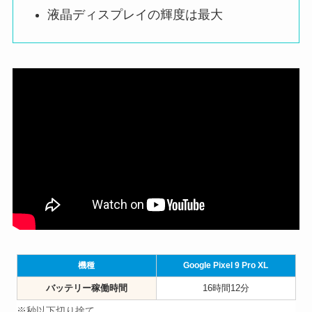
液晶ディスプレイの輝度は最大
機種
Google Pixel 9 Pro XL
バッテリー稼働時間
16時間12分
※秒以下切り捨て