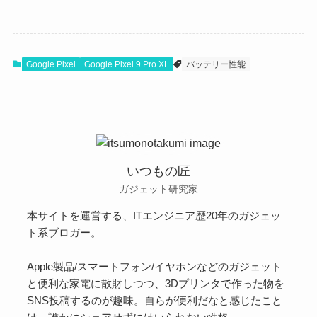
Google Pixel
Google Pixel 9 Pro XL
バッテリー性能
いつもの匠
ガジェット研究家
本サイトを運営する、ITエンジニア歴20年のガジェッ
ト系ブロガー。
Apple製品/スマートフォン/イヤホンなどのガジェット
と便利な家電に散財しつつ、3Dプリンタで作った物を
SNS投稿するのが趣味。自らが便利だなと感じたこと