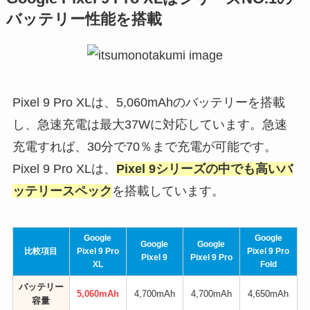
バッテリー性能を搭載
Pixel 9 Pro XLは、5,060mAhのバッテリーを搭載
し、急速充電は最大37Wに対応しています。急速
充電すれば、30分で70％まで充電が可能です。
Pixel 9 Pro XLは、
Pixel 9シリーズの中でも高いバ
ッテリースペック
を搭載しています。
Google
Google
Google
Google
比較項目
Pixel 9 Pro
Pixel 9 Pro
Pixel 9
Pixel 9 Pro
XL
Fold
バッテリー
5,060mAh
4,700mAh
4,700mAh
4,650mAh
容量