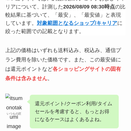
リアについて、計測した
2026/08/09 08:30時点
の比
較結果に基づいて、「最安」、「最安値」と表現
しています。
対象範囲となるショップ/キャリア
に
絞った範囲での記載となります。
上記の価格はいずれも送料込み、税込み、通信プ
ラン費用を除いた価格です。また、この最安値に
は還元ポイントなど
各ショッピングサイトの固有
条件は含みません
。
還元ポイント/クーポン利用/タイム
セールを考慮すると、もっとお得
いつもの匠
になるケースはよくあるよね。