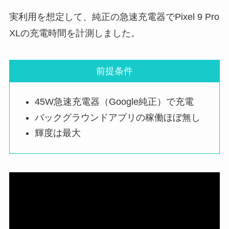
実利⽤を想定して、純正の急速充電器でPixel 9 Pro
XLの充電時間を計測しました。
前提条件
45W急速充電器（Google純正）で充電
バックグラウンドアプリの稼働ほぼ無し
輝度は最大