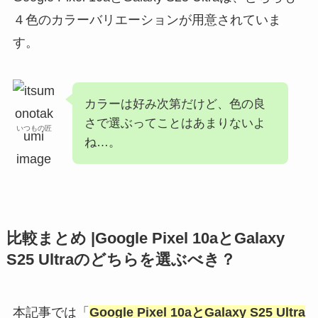
４色のカラーバリエーションが用意されていま
す。
カラーは好み次第だけど、色の良
さで選ぶってことはあまりないよ
いつもの匠
ね…。
比較まとめ |Google Pixel 10aとGalaxy
S25 Ultraのどちらを選ぶべき？
本記事では「
Google Pixel 10aとGalaxy S25 Ultra