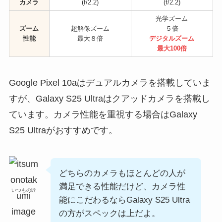
カメラ
(f/2.2)
(f/2.2)
光学ズーム
ズーム
超解像ズーム
５倍
性能
最大８倍
デジタルズーム
最大100倍
Google Pixel 10aはデュアルカメラを搭載していま
すが、Galaxy S25 Ultraはクアッドカメラを搭載し
ています。カメラ性能を重視する場合はGalaxy
S25 Ultraがおすすめです。
どちらのカメラもほとんどの人が
満足できる性能だけど、カメラ性
いつもの匠
能にこだわるならGalaxy S25 Ultra
の方がスペックは上だよ。