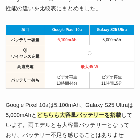
性能の違いを比較表にまとめました。
項目
Google Pixel 10a
Galaxy S25 Ultra
バッテリー容量
5,100mAh
5,000mAh
Qi
〇
ワイヤレス充電
高速充電
最大45 W
ビデオ再生
ビデオ再生
バッテリー持ち
10時間44分
11時間15分
Google Pixel 10aは5,100mAh、Galaxy S25 Ultraは
5,000mAhと
どちらも大容量バッテリーを搭載
して
います。両モデルとも大容量バッテリーとなって
おり、バッテリー不足を感じることはありませ