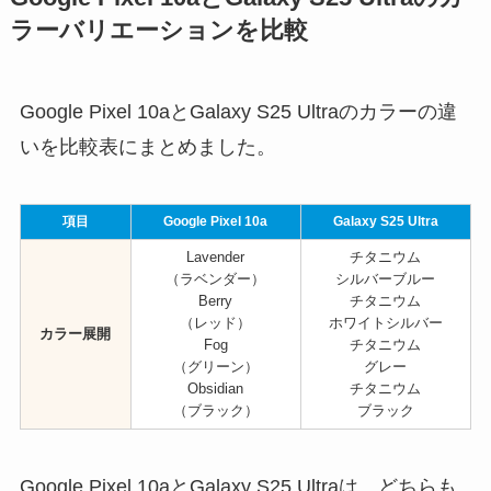
ラーバリエーションを比較
Google Pixel 10aとGalaxy S25 Ultraのカラーの違
いを比較表にまとめました。
項目
Google Pixel 10a
Galaxy S25 Ultra
Lavender
チタニウム
（ラベンダー）
シルバーブルー
Berry
チタニウム
（レッド）
ホワイトシルバー
カラー展開
Fog
チタニウム
（グリーン）
グレー
Obsidian
チタニウム
（ブラック）
ブラック
Google Pixel 10aとGalaxy S25 Ultraは、どちらも