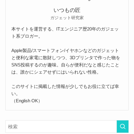
いつもの匠
ガジェット研究家
本サイトを運営する、ITエンジニア歴20年のガジェッ
ト系ブロガー。
Apple製品/スマートフォン/イヤホンなどのガジェット
と便利な家電に散財しつつ、3Dプリンタで作った物を
SNS投稿するのが趣味。自らが便利だなと感じたこと
は、誰かにシェアせずにはいられない性格。
このサイトに掲載した情報が少しでもお役に立てば幸
い。
（English OK）