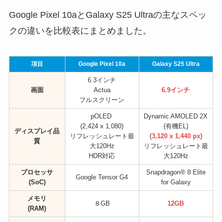
Google Pixel 10aとGalaxy S25 Ultraの主なスペッ
クの違いを比較表にまとめました。
項目
Google Pixel 10a
Galaxy S25 Ultra
6.3インチ
画面
Actua
6.9インチ
フルスクリーン
pOLED
Dynamic AMOLED 2X
(2,424 x 1,080)
(有機EL)
ディスプレイ品
リフレッシュレート最
(
3,120 x 1,440 px
)
質
大120Hz
リフレッシュレート最
HDR対応
大120Hz
プロセッサ
Snapdragon® 8 Elite
Google Tensor G4
(SoC)
for Galaxy
メモリ
８GB
12GB
(RAM)