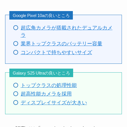
Google Pixel 10aの良いところ
超広角カメラが搭載されたデュアルカメ
ラ
業界トップクラスのバッテリー容量
コンパクトで持ちやすいサイズ
Galaxy S25 Ultraの良いところ
トップクラスの処理性能
超高性能カメラを採用
ディスプレイサイズが大きい