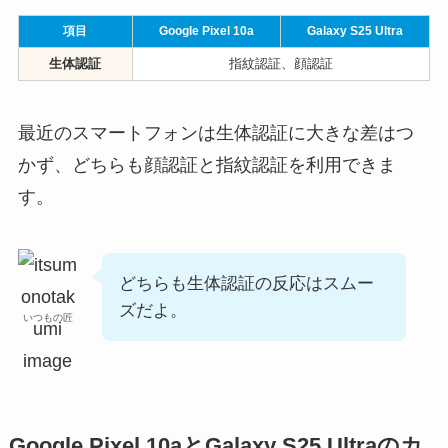
項目
Google Pixel 10a
Galaxy S25 Ultra
生体認証
指紋認証、顔認証
最近のスマートフォンは生体認証に大きな差はつ
かず、どちらも顔認証と指紋認証を利用できま
す。
どちらも生体認証の反応はスムー
ズだよ。
いつもの匠
Google Pixel 10aとGalaxy S25 Ultraのカ