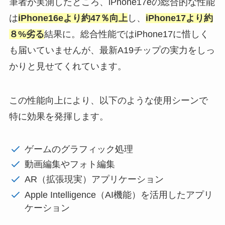
筆者が実測したところ、iPhone17eの総合的な性能
は
iPhone16eより約47％向上
し、
iPhone17より約
８%劣る
結果に。総合性能ではiPhone17に惜しく
も届いていませんが、最新A19チップの実力をしっ
かりと見せてくれています。
この性能向上により、以下のような使用シーンで
特に効果を発揮します。
ゲームのグラフィック処理
動画編集やフォト編集
AR（拡張現実）アプリケーション
Apple Intelligence（AI機能）を活用したアプリ
ケーション