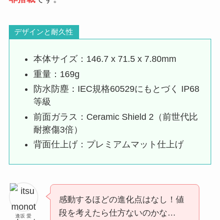
デザインと耐久性
本体サイズ：146.7 x 71.5 x 7.80mm
重量：169g
防水防塵：IEC規格60529にもとづく IP68
等級
前面ガラス：Ceramic Shield 2（前世代比
耐擦傷3倍）
背面仕上げ：プレミアムマット仕上げ
感動するほどの進化点はなし！値
段を考えたら仕方ないのかな…
逢坂 愛