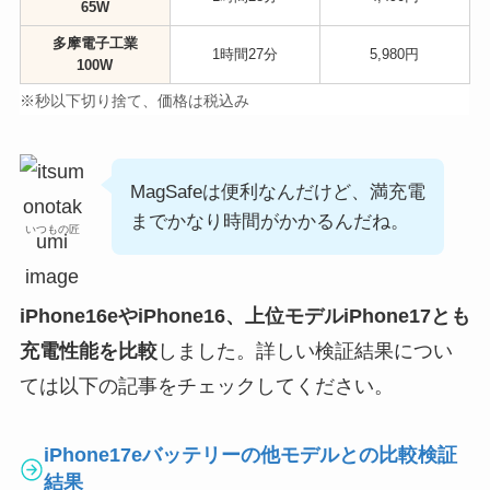
65W
多摩電子工業
1時間27分
5,980円
100W
※秒以下切り捨て
、価格は税込み
MagSafeは便利なんだけど、満充電
までかなり時間がかかるんだね。
いつもの匠
iPhone16eやiPhone16、上位モデルiPhone17とも
充電性能を比較
しました。詳しい検証結果につい
ては以下の記事をチェックしてください。
iPhone17eバッテリーの他モデルとの比較検証
結果