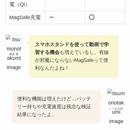
電（Qi）
MagSafe充電
ー
⭕️
スマホスタンドを使って動画で学
習する機会
も増えているし、有線
逢坂 愛
が邪魔にならないMagSafeって便
利なんだよね！
便利な機能は増えたけど…バッテ
リー持ちや充電速度は残念な検証
いつもの匠
結果になったよ。