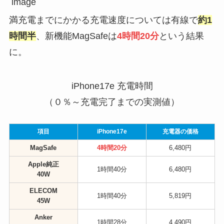
満充電までにかかる充電速度については有線で
約1
時間半
、新機能MagSafeは
4時間20分
という結果
に。
iPhone17e 充電時間
（０％～充電完了までの実測値）
項目
iPhone17e
充電器の価格
MagSafe
4時間20分
6,480円
Apple純正
1時間40分
6,480円
40W
ELECOM
1時間40分
5,819円
45W
Anker
1時間28分
4,490円