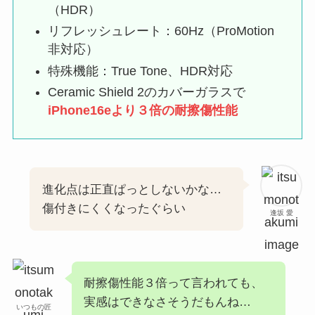
（HDR）
リフレッシュレート：60Hz（ProMotion
非対応）
特殊機能：True Tone、HDR対応
Ceramic Shield 2のカバーガラスで
iPhone16eより３倍の耐擦傷性能
進化点は正直ぱっとしないかな…
傷付きにくくなったぐらい
逢坂 愛
耐擦傷性能３倍って言われても、
実感はできなさそうだもんね…
いつもの匠