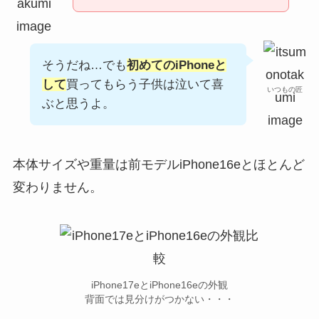
そうだね…でも
初めてのiPhoneと
して
買ってもらう子供は泣いて喜
いつもの匠
ぶと思うよ。
本体サイズや重量は前モデルiPhone16eとほとんど
変わりません。
iPhone17eとiPhone16eの外観
背面では見分けがつかない・・・