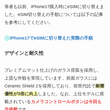
筆者も以前、iPhone17購入時にeSIMに切り替えま
した。eSIM切り替えの手順については以下の記事
を参考にしてください。
iPhone17でeSIMに切り替えた実際の手順
デザインと耐久性
プレミアムマット仕上げのガラス背面を採用し、
上質な外観を実現しています。前面ガラスには
Ceramic Shield 2を採用しており、前世代比で
耐擦
傷性が3倍に向上
しました。なお、上位モデルに搭
載されている
カメラコントロールボタンは今回も
非搭載
です。