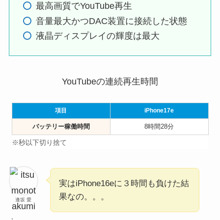
最高画質でYouTube再生
音量最大かつDAC装置に接続した状態
液晶ディスプレイの輝度は最大
YouTubeの連続再生時間
項目
iPhone17e
バッテリー稼働時間
8時間28分
※秒以下切り捨て
実はiPhone16eに３時間も負けた結
果なの。。。
逢坂 愛