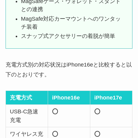
MagSafeケース・ウォレット・スタンド
との連携
MagSafe対応カーマウントへのワンタッ
チ装着
スナップ式アクセサリーの着脱が簡単
充電方式別の対応状況はiPhone16eと比較すると以
下のとおりです。
充電方式
iPhone16e
iPhone17e
USB-C急速
⭕️
⭕️
充電
ワイヤレス充
⭕️
⭕️