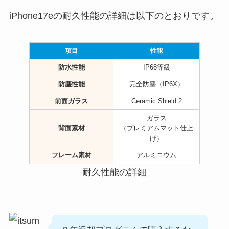
iPhone17eの耐久性能の詳細は以下のとおりです。
項目
性能
防水性能
IP68等級
防塵性能
完全防塵（IP6X）
前面ガラス
Ceramic Shield 2
ガラス
背面素材
（プレミアムマット仕上
げ）
フレーム素材
アルミニウム
耐久性能の詳細