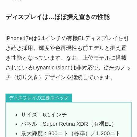
ディスプレイは…ほぼ据え置きの性能
iPhone17eは6.1インチの有機ELディスプレイを引
き続き採用。輝度や色再現性も前モデルと据え置
き性能となっています。なお、上位モデルに搭載
されているDynamic Islandは非対応で、従来のノッ
チ（切り欠き）デザインを継続しています。
ディスプレイの主要スペック
サイズ：6.1インチ
パネル：Super Retina XDR（有機EL）
最大輝度：800ニト（標準）／1,200ニト