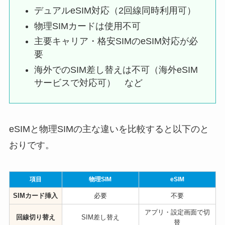
デュアルeSIM対応（2回線同時利用可）
物理SIMカードは使用不可
主要キャリア・格安SIMのeSIM対応が必
要
海外でのSIM差し替えは不可（海外eSIM
サービスで対応可） など
eSIMと物理SIMの主な違いを比較すると以下のと
おりです。
項目
物理SIM
eSIM
SIMカード挿入
必要
不要
アプリ・設定画面で切
回線切り替え
SIM差し替え
替