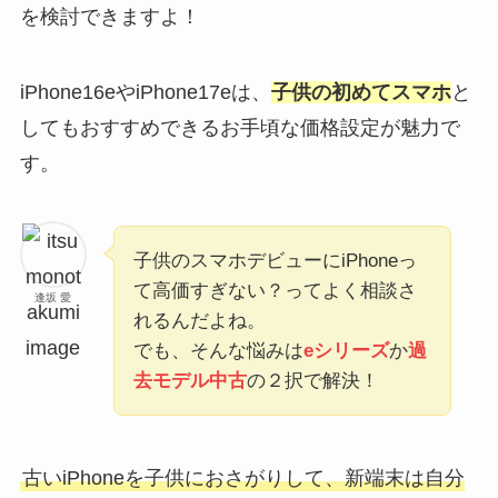
を検討できますよ！
iPhone16eやiPhone17eは、
子供の初めてスマホ
と
してもおすすめできるお手頃な価格設定が魅力で
す。
子供のスマホデビューにiPhoneっ
て高価すぎない？ってよく相談さ
逢坂 愛
れるんだよね。
でも、そんな悩みは
eシリーズ
か
過
去モデル中古
の２択で解決！
古いiPhoneを子供におさがりして、新端末は自分