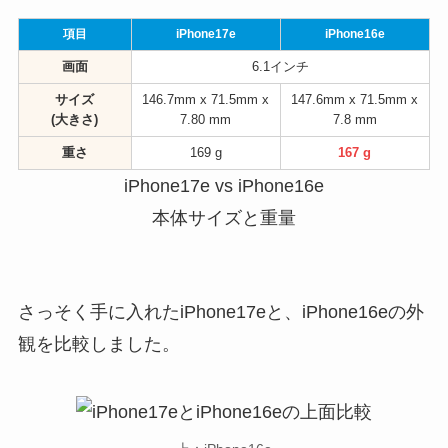
項目
iPhone17e
iPhone16e
画面
6.1インチ
サイズ
146.7mm x 71.5mm x
147.6mm x 71.5mm x
(大きさ)
7.80 mm
7.8 mm
重さ
169 g
167 g
iPhone17e vs iPhone16e
本体サイズと重量
さっそく手に入れたiPhone17eと、iPhone16eの外
観を比較しました。