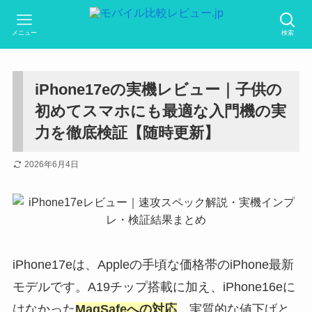
メニュー
検索
iPhone17eの実機レビュー｜子供の
初めてスマホにも最適な入門機の実
力を徹底検証【随時更新】
2026年6月4日
iPhone17eは、Appleの手頃な価格帯のiPhone最新
モデルです。A19チップ搭載に加え、iPhone16eに
はなかった
MagSafeへの対応
、実質的な値下げと