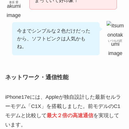
まっていて好印象！
逢坂 愛
今までシンプルな２色だけだった
から、ソフトピンクは人気かも
いつもの匠
ね。
ネットワーク・通信性能
iPhone17eには、Appleが独自設計した最新セルラ
ーモデム「C1X」を搭載しました。前モデルのC1
モデムと比較して
最大
２
倍の高速通信
を実現して
います。