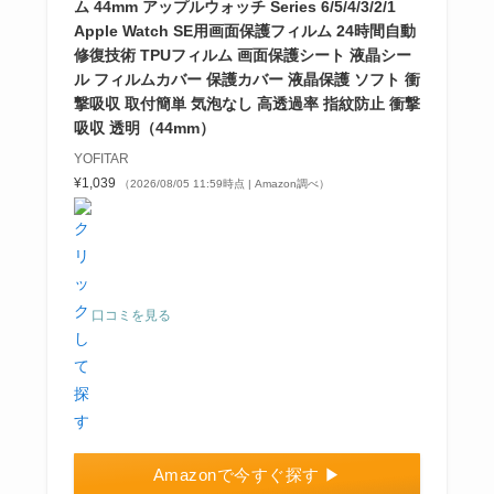
ム 44mm アップルウォッチ Series 6/5/4/3/2/1
Apple Watch SE用画面保護フィルム 24時間自動
修復技術 TPUフィルム 画面保護シート 液晶シー
ル フィルムカバー 保護カバー 液晶保護 ソフト 衝
撃吸収 取付簡単 気泡なし 高透過率 指紋防止 衝撃
吸収 透明（44mm）
YOFITAR
¥1,039
（2026/08/05 11:59時点 | Amazon調べ）
口コミを見る
Amazonで今すぐ探す ▶