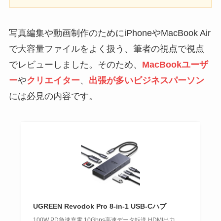
写真編集や動画制作のためにiPhoneやMacBook Air
で大容量ファイルをよく扱う、筆者の視点で視点
でレビューしました。そのため、
MacBookユーザ
ー
や
クリエイター
、
出張が多いビジネスパーソン
には必見の内容です。
UGREEN Revodok Pro 8-in-1 USB-Cハブ
100W PD急速充電 10Gbps高速データ転送 HDMI出力