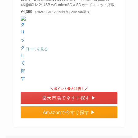
4K@60Hz 2*USB A/C microSD＆SDカードスロット搭載
¥4,399
（2026/08/07 20:58時点 | Amazon調べ）
口コミを見る
＼ポイント最大11倍！／
楽天市場で今すぐ探す ▶
Amazonで今すぐ探す ▶