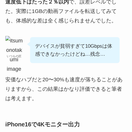
速度低下はたった２％以内
で、誤差レベルでし
た。実際に1GBの動画ファイルを転送してみて
も、体感的な差は全く感じられませんでした。
デバイスが貧弱すぎて10Gbpsは体
感できなかったけどね…残念…
いつもの匠
安価なハブだと20〜30%も速度が落ちることがあ
りますから、この結果はかなり評価できると筆者
は考えます。
iPhone16で4Kモニター出力