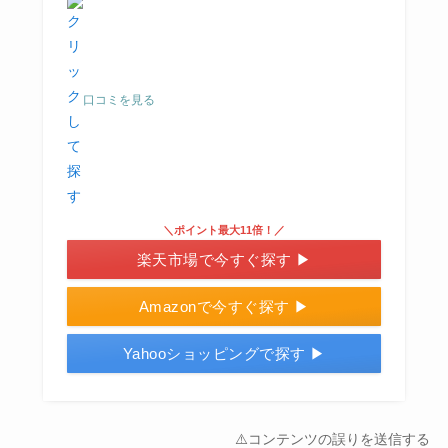
口コミを見る
＼ポイント最大11倍！／
楽天市場で今すぐ探す ▶
Amazonで今すぐ探す ▶
Yahooショッピングで探す ▶
⚠️コンテンツの誤りを送信する