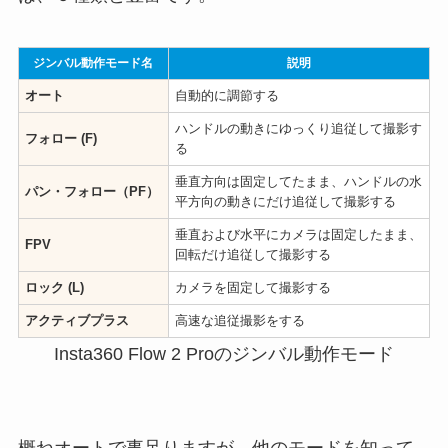
ジンバル動作モード名
説明
オート
自動的に調節する
ハンドルの動きにゆっくり追従して撮影す
フォロー (F)
る
垂直方向は固定してたまま、ハンドルの水
パン・フォロー（PF）
平方向の動きにだけ追従して撮影する
垂直および水平にカメラは固定したまま、
FPV
回転だけ追従して撮影する
ロック (L)
カメラを固定して撮影する
アクティブプラス
高速な追従撮影をする
Insta360 Flow 2 Proのジンバル動作モード