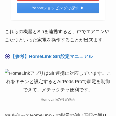
Yahooショッピングで探す ▶
これらの機器とSiriを連携すると、声でエアコンや
こたつといった家電を操作することが出来ます。
【参考】HomeLink Siri設定マニュアル
HomeLinkの設定画面
Siriを使ってHomeLinkへの指示の例は下記の通り