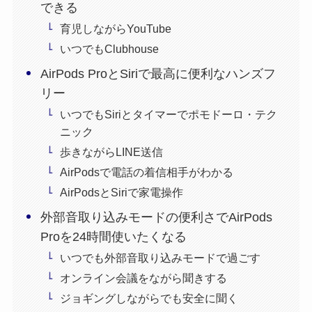
できる
育児しながらYouTube
いつでもClubhouse
AirPods ProとSiriで最高に便利なハンズフ
リー
いつでもSiriとタイマーでポモドーロ・テク
ニック
歩きながらLINE送信
AirPodsで電話の着信相手がわかる
AirPodsとSiriで家電操作
外部音取り込みモードの便利さでAirPods
Proを24時間使いたくなる
いつでも外部音取り込みモードで過ごす
オンライン会議をながら聞きする
ジョギングしながらでも安全に聞く