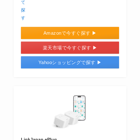
Amazonで今すぐ探す ▶
楽天市場で今すぐ探す ▶
Yahooショッピングで探す ▶
LinkJapan ePlug