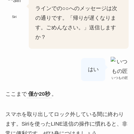
ラインでの○○へのメッセージは次
Siri
の通りです。「帰りが遅くなりま
す。ごめんなさい。」送信します
か？
はい
いつもの匠
ここまで
僅か20秒
。
スマホを取り出してロック外している間に終わり
ます。Siriを使ったLINE送信の操作に慣れると、非
常に便利です。ぜひ身につけましょう。