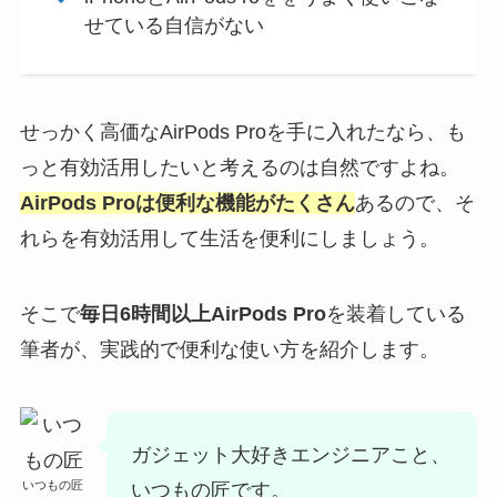
せている自信がない
せっかく高価なAirPods Proを手に入れたなら、も
っと有効活用したいと考えるのは自然ですよね。
AirPods Proは便利な機能がたくさん
あるので、そ
れらを有効活用して生活を便利にしましょう。
そこで
毎日6時間以上AirPods Pro
を装着している
筆者が、実践的で便利な使い方を紹介します。
ガジェット大好きエンジニアこと、
いつもの匠
いつもの匠です。