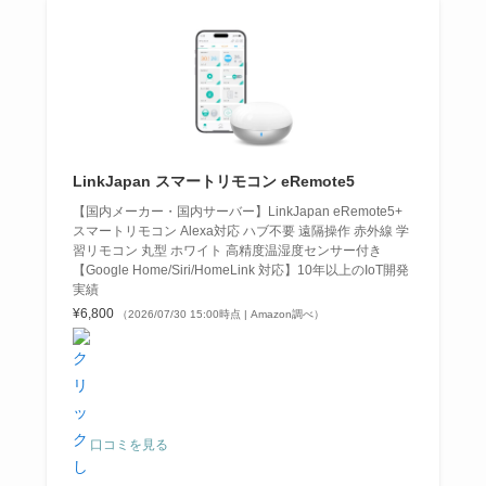
LinkJapan スマートリモコン eRemote5
【国内メーカー・国内サーバー】LinkJapan eRemote5+
スマートリモコン Alexa対応 ハブ不要 遠隔操作 赤外線 学
習リモコン 丸型 ホワイト 高精度温湿度センサー付き
【Google Home/Siri/HomeLink 対応】10年以上のIoT開発
実績
¥6,800
（2026/07/30 15:00時点 | Amazon調べ）
口コミを見る