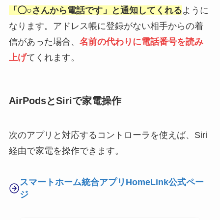
「◯○さんから電話です」と通知してくれる
ように
なります。アドレス帳に登録がない相手からの着
信があった場合、
名前の代わりに電話番号を読み
上げ
てくれます。
AirPodsとSiriで家電操作
次のアプリと対応するコントローラを使えば、Siri
経由で家電を操作できます。
スマートホーム統合アプリHomeLink公式ペー
ジ