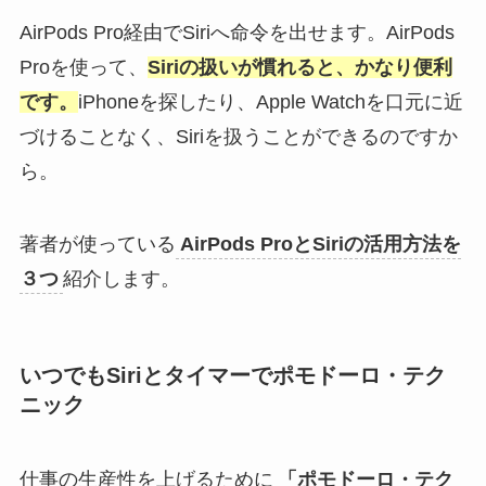
AirPods Pro経由でSiriへ命令を出せます。AirPods
Proを使って、
Siriの扱いが慣れると、かなり便利
です。
iPhoneを探したり、Apple Watchを口元に近
づけることなく、Siriを扱うことができるのですか
ら。
著者が使っている
AirPods ProとSiriの活用方法を
３つ
紹介します。
いつでもSiriとタイマーでポモドーロ・テク
ニック
仕事の生産性を上げるために
「ポモドーロ・テク