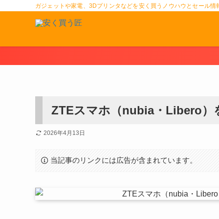
ガジェットや家電、3Dプリンタなどを安く買うノウハウとセール情
ZTEスマホ（nubia・Libe
2026年4月13日
当記事のリンクには広告が含まれています。