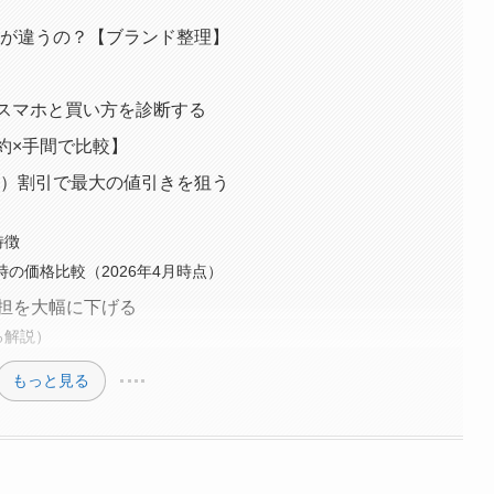
って何が違うの？【ブランド整理】
Eスマホと買い方を診断する
約×手間で比較】
え）割引で最大の値引きを狙う
特徴
時の価格比較（2026年4月時点）
担を大幅に下げる
る解説）
もっと見る