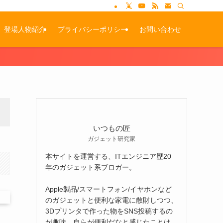
登場人物紹介
プライバシーポリシー
お問い合わせ
いつもの匠
ガジェット研究家
本サイトを運営する、ITエンジニア歴20
年のガジェット系ブロガー。
Apple製品/スマートフォン/イヤホンなど
のガジェットと便利な家電に散財しつつ、
3Dプリンタで作った物をSNS投稿するの
が趣味。自らが便利だなと感じたことは、