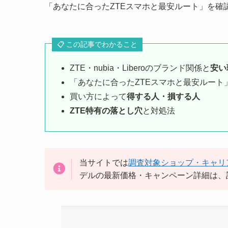
「あなたに合ったZTEスマホと最安ルート」を確
📋 この記事でわかること
ZTE・nubia・Liberoのブランド関係と
安い
「あなたに合ったZTEスマホと最安ルート
買い方によって
得する人・損する人
ZTE特有の落とし穴
と対処法
当サイトでは
調査対象ショップ・キャリ
デルの最新価格・キャンペーン詳細は、