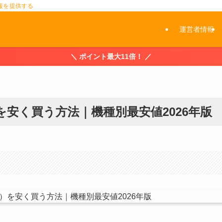
報を提供する
運営者情報
＼ ポイント最大11倍！ ／
ro）を安く買う方法｜機種別最安値2026年版