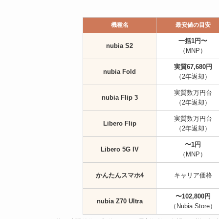
機種名
最安値の目安
一括1円〜
nubia S2
（MNP）
実質67,680円
nubia Fold
（2年返却）
実質数万円台
nubia Flip 3
（2年返却）
実質数万円台
Libero Flip
（2年返却）
〜1円
Libero 5G IV
（MNP）
かんたんスマホ4
キャリア価格
〜102,800円
nubia Z70 Ultra
（Nubia Store）