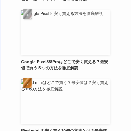
Google Pixel8/8Proはどこで安く買える？最安
値で買う５つの方法を徹底解説
iPad mini を安く買う10個の方法とは？最安値