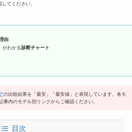
認してください。
理由
」がわかる
診断チャート
ア
の比較結果を「最安」「最安値」と表現しています。各モ
記事内のモデル別リンクからご確認ください。
目次