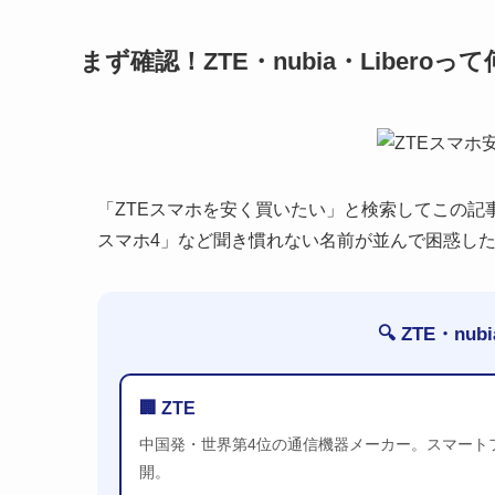
まず確認！ZTE・nubia・Liber
「ZTEスマホを安く買いたい」と検索してこの記事に来
スマホ4」など聞き慣れない名前が並んで困惑し
🔍 ZTE・nu
🏢 ZTE
中国発・世界第4位の通信機器メーカー。スマート
開。