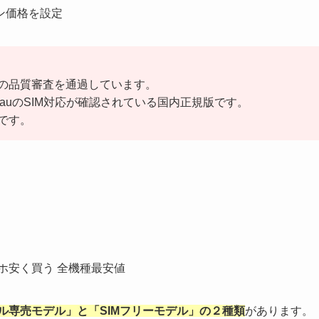
ン価格を設定
の品質審査を通過しています。
ocomoやauのSIM対応が確認されている国内正規版です。
です。
ル専売モデル」と「SIMフリーモデル」の２種類
があります。