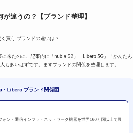
oって何が違うの？【ブランド整理】
たのに、記事内に「nubia S2」「Libero 5G」「かんたん
た人も多いはずです。まずブランドの関係を整理します。
bia・Libero ブランド関係図
フォン・通信インフラ・ネットワーク機器を世界160カ国以上で展