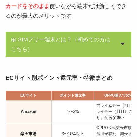
カードをそのまま
使いながら端末だけ新しくでき
るのが最大のメリットです。
📖 SIMフリー端末とは？（初めての方は
こちら）
ECサイト別ポイント還元率・特徴まとめ
ECサイト
ポイント還元率
OPPO購入での注
プライムデー（7月）
Amazon
1〜2%
ライデー（11月）に
り。配送が速い
OPPO公式楽天市場
楽天市場
3〜10%以上
活用が有効。楽天スーパ