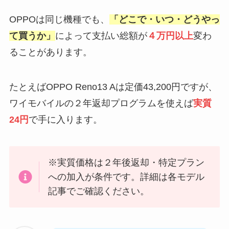
OPPOは同じ機種でも、
「どこで・いつ・どうやっ
て買うか」
によって支払い総額が
４万円以上
変わ
ることがあります。
たとえばOPPO Reno13 Aは定価43,200円ですが、
ワイモバイルの２年返却プログラムを使えば
実質
24円
で手に入ります。
※実質価格は２年後返却・特定プラン
への加入が条件です。詳細は各モデル
記事でご確認ください。