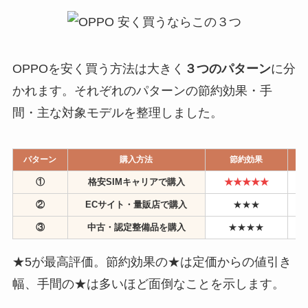
OPPOを安く買う方法は大きく
３つのパターン
に分
かれます。それぞれのパターンの節約効果・手
間・主な対象モデルを整理しました。
パターン
購入方法
節約効果
①
格安SIMキャリアで購入
★★★★★
②
ECサイト・量販店で購入
★★★
③
中古・認定整備品を購入
★★★★
★5が最高評価。節約効果の★は定価からの値引き
幅、手間の★は多いほど面倒なことを示します。