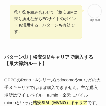
①と②を組み合わせて「格安SIMに
乗り換えながらECサイトのポイン
織歩 詩織
トも活用する」パターンも有効で
す。
パターン①｜格安SIMキャリアで購入する
【最大節約ルート】
OPPOのReno・Aシリーズはdocomoやauなどの大
手３キャリアではほぼ購入できません。主な購入
場所はワイモバイル・IIJmio・楽天モバイル・
mineoといった
格安SIM（MVNO）キャリア
です。