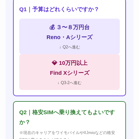
Q1｜予算はどれくらいですか？
💰 ３〜８万円台
Reno・Aシリーズ
↓ Q2へ進む
💎 10万円以上
Find Xシリーズ
↓ Q3-2へ進む
Q2｜格安SIMへ乗り換えてもよいです
か？
※現在のキャリアをワイモバイルやIIJmioなどの格安