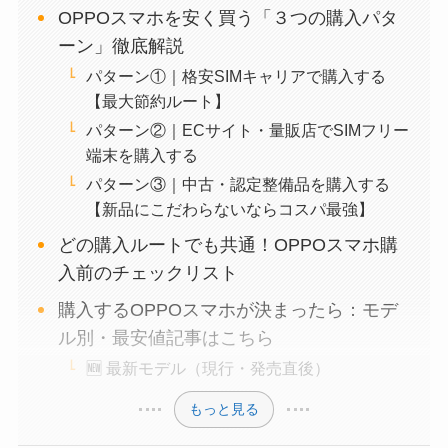
OPPOスマホを安く買う「３つの購入パタ
ーン」徹底解説
パターン①｜格安SIMキャリアで購入する
【最大節約ルート】
パターン②｜ECサイト・量販店でSIMフリー
端末を購入する
パターン③｜中古・認定整備品を購入する
【新品にこだわらないならコスパ最強】
どの購入ルートでも共通！OPPOスマホ購
入前のチェックリスト
購入するOPPOスマホが決まったら：モデ
ル別・最安値記事はこちら
🆕 最新モデル（現行・発売直後）
もっと見る