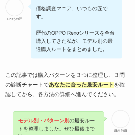
価格調査マニア、いつもの匠で
す。
いつもの匠
歴代のOPPO Renoシリーズを全台
購入してきた私が、モデル別の最
適購入ルートをまとめました。
この記事では購入パターンを３つに整理し、３問
の診断チャートで
あなたに合った最安ルート
を確
認してから、各方法の詳細へ進んでください。
モデル別・パターン別
の最安ルー
トを整理しました。ぜひ最後まで
織歩 詩織