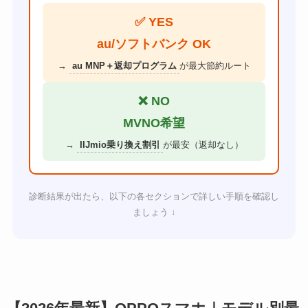
✅ YES
au/ソフトバンク OK
→
au MNP＋返却プログラム
が最大節約ルート
❌ NO
MVNO希望
→
IIJmio乗り換え割引
が最安（返却なし）
診断結果が出たら、以下の各セクションで詳しい手順を確認し
ましょう ↓