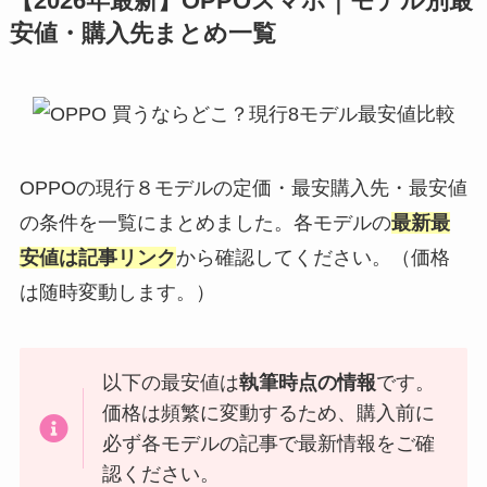
【2026年最新】OPPOスマホ｜モデル別最
安値・購入先まとめ一覧
OPPOの現行８モデルの定価・最安購入先・最安値
の条件を一覧にまとめました。各モデルの
最新最
安値は記事リンク
から確認してください。（価格
は随時変動します。）
以下の最安値は
執筆時点の情報
です。
価格は頻繁に変動するため、購入前に
必ず各モデルの記事で最新情報をご確
認ください。