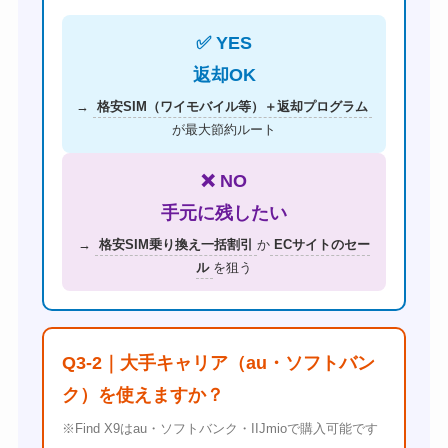
✅ YES
返却OK
→
格安SIM（ワイモバイル等）＋返却プログラム
が最大節約ルート
❌ NO
手元に残したい
→
格安SIM乗り換え一括割引
か
ECサイトのセー
ル
を狙う
Q3-2｜大手キャリア（au・ソフトバン
ク）を使えますか？
※Find X9はau・ソフトバンク・IIJmioで購入可能です