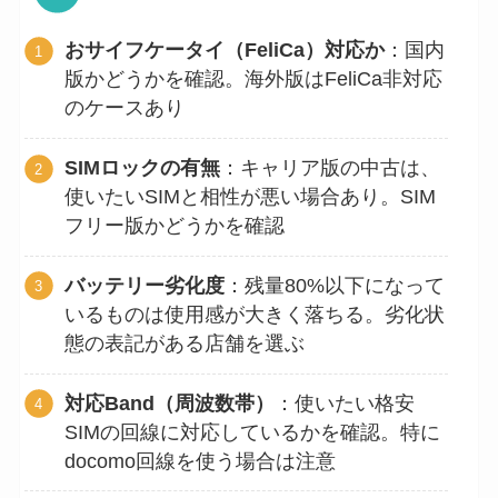
おサイフケータイ（FeliCa）対応か
：国内
版かどうかを確認。海外版はFeliCa非対応
のケースあり
SIMロックの有無
：キャリア版の中古は、
使いたいSIMと相性が悪い場合あり。SIM
フリー版かどうかを確認
バッテリー劣化度
：残量80%以下になって
いるものは使用感が大きく落ちる。劣化状
態の表記がある店舗を選ぶ
対応Band（周波数帯）
：使いたい格安
SIMの回線に対応しているかを確認。特に
docomo回線を使う場合は注意