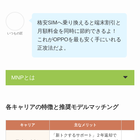
格安SIMへ乗り換えると端末割引と
月額料金を同時に節約できるよ！
いつもの匠
これがOPPOを最も安く手にいれる
正攻法だよ。
MNPとは
各キャリアの特徴と推奨モデルマッチング
キャリア
主なメリット
「新トクするサポート」２年返却で