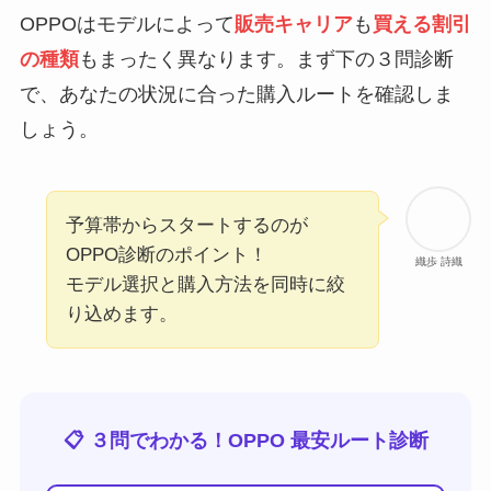
OPPOはモデルによって
販売キャリア
も
買える割引
の種類
もまったく異なります。まず下の３問診断
で、あなたの状況に合った購入ルートを確認しま
しょう。
予算帯からスタートするのが
OPPO診断のポイント！
織歩 詩織
モデル選択と購入方法を同時に絞
り込めます。
📋 ３問でわかる！OPPO 最安ルート診断