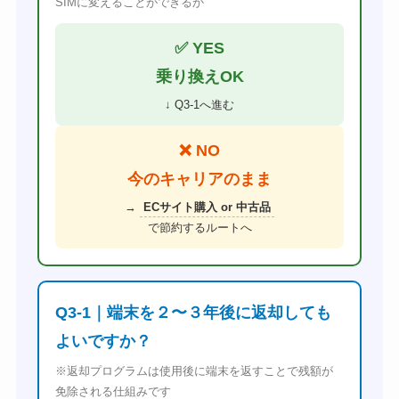
SIMに変えることができるか
✅ YES
乗り換えOK
↓ Q3-1へ進む
❌ NO
今のキャリアのまま
→
ECサイト購入 or 中古品
で節約するルートへ
Q3-1｜端末を２〜３年後に返却しても
よいですか？
※返却プログラムは使用後に端末を返すことで残額が
免除される仕組みです