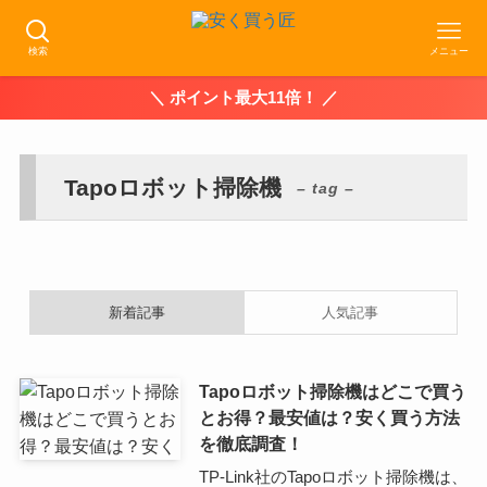
検索
メニュー
＼ ポイント最大11倍！ ／
Tapoロボット掃除機
– tag –
新着記事
人気記事
Tapoロボット掃除機はどこで買う
とお得？最安値は？安く買う方法
を徹底調査！
TP-Link社のTapoロボット掃除機は、