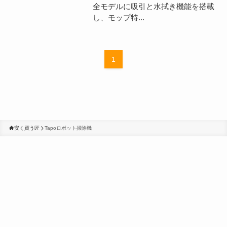
全モデルに吸引と水拭き機能を搭載
し、モップ特...
1
安く買う匠
Tapoロボット掃除機