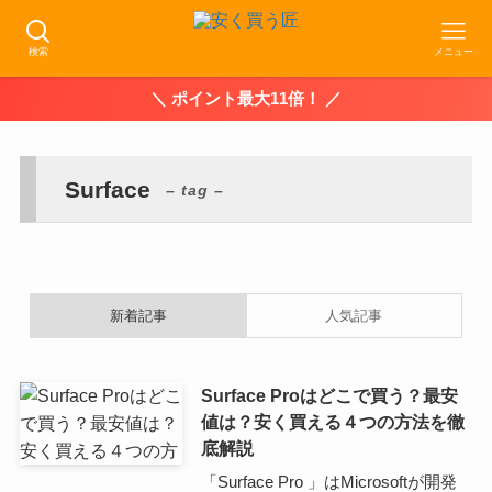
検索
メニュー
＼ ポイント最大11倍！ ／
Surface
– tag –
新着記事
人気記事
Surface Proはどこで買う？最安
値は？安く買える４つの方法を徹
底解説
「Surface Pro 」はMicrosoftが開発