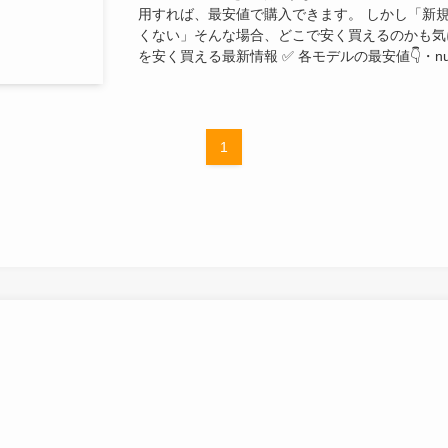
用すれば、最安値で購入できます。 しかし「新
くない」そんな場合、どこで安く買えるのかも気にな
を安く買える最新情報 ✅️ 各モデルの最安値👇️・nubi
1