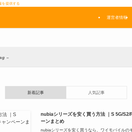
報を提供する
運営者情報
tag –
新着記事
人気記事
nubiaシリーズを安く買う方法 ｜S 5G/S2/Fl
ーンまとめ
nubiaシリーズを安く買うなら、ワイモバイル