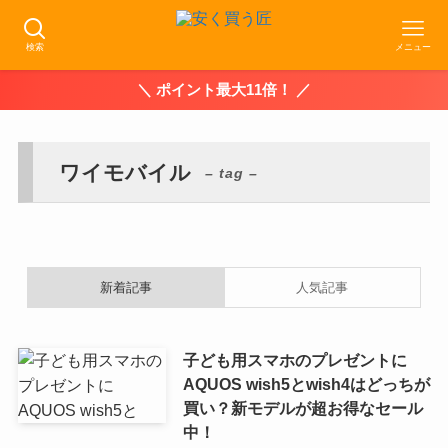
検索
メニュー
＼ ポイント最大11倍！ ／
ワイモバイル
– tag –
新着記事
人気記事
子ども用スマホのプレゼントに
AQUOS wish5とwish4はどっちが
買い？新モデルが超お得なセール
中！