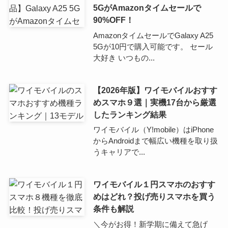
5GがAmazonタイムセールで
90%OFF！
AmazonタイムセールでGalaxy A25
5Gが10円で購入可能です。 セール
大好き いつもの...
【2026年版】ワイモバイルおすす
めスマホ９選｜実機17台から厳選
したランキング結果
ワイモバイル（Y!mobile）はiPhone
からAndroidまで幅広い機種を取り扱
うキャリアで...
ワイモバイル１円スマホのおすす
めはどれ？投げ売りスマホを買う
条件も解説
＼今がお得！新学期に備えて急げ