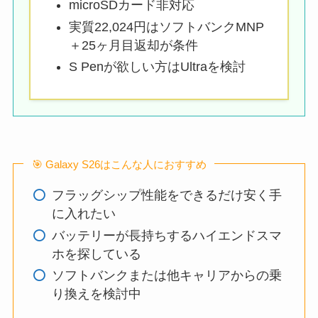
microSDカード非対応
実質22,024円はソフトバンクMNP
＋25ヶ月目返却が条件
S Penが欲しい方はUltraを検討
🎯 Galaxy S26はこんな人におすすめ
フラッグシップ性能をできるだけ安く手
に入れたい
バッテリーが長持ちするハイエンドスマ
ホを探している
ソフトバンクまたは他キャリアからの乗
り換えを検討中