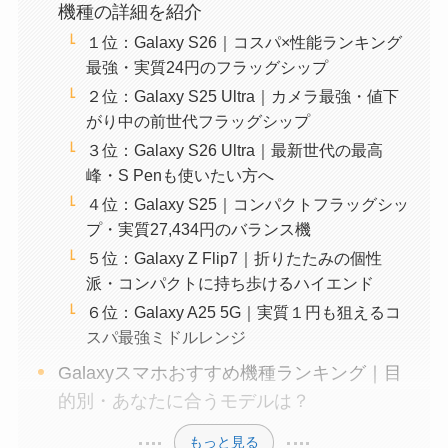
機種の詳細を紹介
１位：Galaxy S26｜コスパ×性能ランキング
最強・実質24円のフラッグシップ
２位：Galaxy S25 Ultra｜カメラ最強・値下
がり中の前世代フラッグシップ
３位：Galaxy S26 Ultra｜最新世代の最高
峰・S Penも使いたい方へ
４位：Galaxy S25｜コンパクトフラッグシッ
プ・実質27,434円のバランス機
５位：Galaxy Z Flip7｜折りたたみの個性
派・コンパクトに持ち歩けるハイエンド
６位：Galaxy A25 5G｜実質１円も狙えるコ
スパ最強ミドルレンジ
Galaxyスマホおすすめ機種ランキング｜目
的別・あなたに合うモデルは？
もっと見る