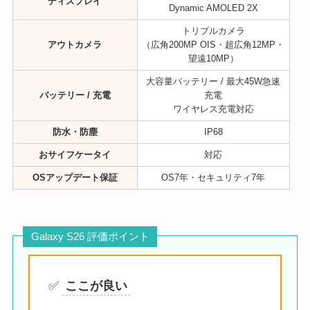
ディスプレイ
Dynamic AMOLED 2X
トリプルカメラ
アウトカメラ
（広角200MP OIS・超広角12MP・
望遠10MP）
大容量バッテリー / 最大45W急速
バッテリー / 充電
充電
ワイヤレス充電対応
防水・防塵
IP68
おサイフケータイ
対応
OSアップデート保証
OS7年・セキュリティ7年
Galaxy S26 評価ポイント
✅
ここが良い