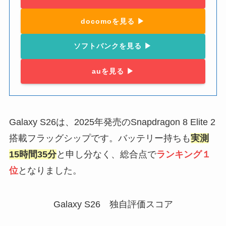
docomoを見る ▶︎
ソフトバンクを見る ▶︎
auを見る ▶︎
Galaxy S26は、2025年発売のSnapdragon 8 Elite 2
搭載フラッグシップです。バッテリー持ちも
実測
15時間35分
と申し分なく、総合点で
ランキング１
位
となりました。
Galaxy S26 独自評価スコア