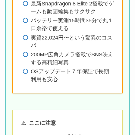
最新Snapdragon 8 Elite 2搭載でゲ
ームも動画編集もサクサク
バッテリー実測15時間35分で丸１
日余裕で使える
実質22,024円〜という驚異のコス
パ
200MP広角カメラ搭載でSNS映え
する高精細写真
OSアップデート７年保証で長期
利用も安心
⚠️
ここに注意