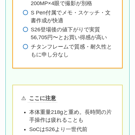
200MP×4眼で撮影が別格
S Pen付属でメモ・スケッチ・文
書作成が快適
S26登場後の値下がりで実質
56,705円〜とお買い得感が高い
チタンフレームで質感・耐久性と
もに申し分なし
⚠️
ここに注意
本体重量218gと重め。長時間の片
手操作は疲れることも
SoCはS26より一世代前