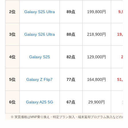
2位
Galaxy S25 Ultra
89点
199,800円
9,9
3位
Galaxy S26 Ultra
88点
218,900円
19,
4位
Galaxy S25
82点
129,000円
24
5位
Galaxy Z Flip7
77点
164,800円
51,
6位
Galaxy A25 5G
67点
29,900円
1
※ 実質価格はMNP乗り換え・特定プラン加入・端末返却プログラム加入などの条件