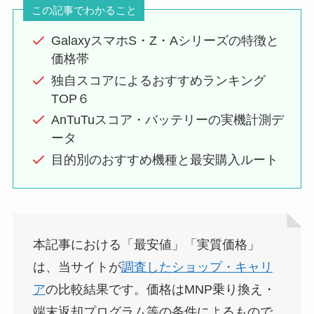
この記事でわかること
GalaxyスマホS・Z・Aシリーズの特徴と
価格帯
独自スコアによるおすすめランキング
TOP６
AnTuTuスコア・バッテリーの実機計測デ
ータ
目的別のおすすめ機種と最安購入ルート
本記事における「最安値」「実質価格」
は、当サイトが
調査したショップ・キャリ
ア
の比較結果です。価格はMNP乗り換え・
端末返却プログラム等の条件によるもので