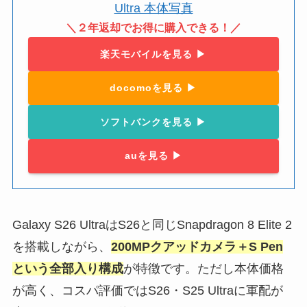
＼２年返却でお得に購入できる！／
楽天モバイルを見る ▶︎
docomoを見る ▶︎
ソフトバンクを見る ▶︎
auを見る ▶︎
Galaxy S26 UltraはS26と同じSnapdragon 8 Elite 2
を搭載しながら、
200MPクアッドカメラ＋S Pen
という全部入り構成
が特徴です。ただし本体価格
が高く、コスパ評価ではS26・S25 Ultraに軍配が