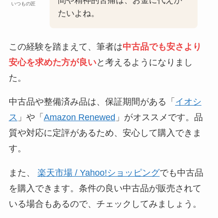
間や精神的苦痛は、お金に代えが
いつもの匠
たいよね。
この経験を踏まえて、筆者は
中古品でも安さより
安心を求めた方が良い
と考えるようになりまし
た。
中古品や整備済み品は、保証期間がある「
イオシ
ス
」や「
Amazon Renewed
」がオススメです。品
質や対応に定評があるため、安心して購入できま
す。
また、
楽天市場 / Yahoo!ショッピング
でも中古品
を購入できます。条件の良い中古品が販売されて
いる場合もあるので、チェックしてみましょう。