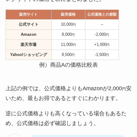
販売サイト
販売価格
公式価格との差額
公式サイト
10,000
–
円
Amazon
8,000
-2,000
円
円
楽天市場
11,000
+1,000
円
円
Yahoo!ショッピング
8,500
-1,500
円
円
例）商品Aの価格比較表
上記の例では、公式価格よりもAmazonが2,000
安
円
いため、最もお得であるとすぐにわかります。
逆に公式価格よりも高くなっている場合もあるた
め、公式価格は必ず確認しましょう。