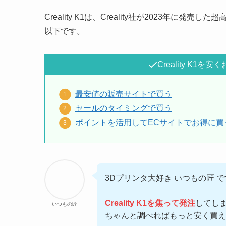
Creality K1は、Creality社が2023年に発売
以下です。
Creality K1
最安値の販売サイトで買う
セールのタイミングで買う
ポイントを活用してECサイトでお得に買
3Dプリンタ大好き いつもの匠 
Creality K1を焦って発注
してし
いつもの匠
ちゃんと調べればもっと安く買え