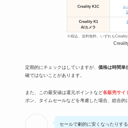
Creality K1C
シ
1
Creality K1
AIカメラ
※税込、送料無料、いずれもCreal
Creal
定期的にチェックはしていますが、
価格は時間単
確ではないことがあります。
また、この最安値は還元ポイントなど
各販売サイ
ポン、タイムセールなどを考慮した場合、総合的
セールで劇的に安くなったりす