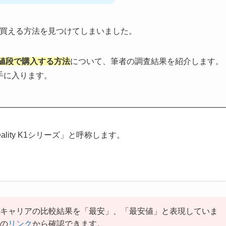
得に安く買える方法を見つけてしまいました。
安い値段で購入する方法
について、筆者の調査結果を紹介します。
が手に入ります。
lity K1シリーズ」と呼称します。
/キャリアの比較結果を「最安」、「最安値」と表現していま
らの
リンク
から確認できます。