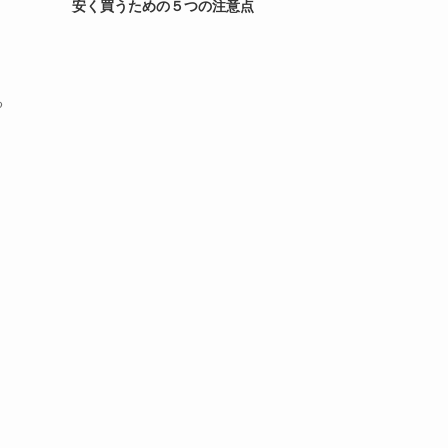
安く買うための５つの注意点
る