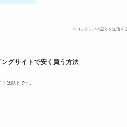
⚠️コンテンツの誤りを送信す
ョッピングサイトで安く買う方法
サイトは以下です。