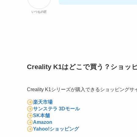
いつもの匠
Creality K1はどこで買う？シ
Creality K1シリーズが購入できるショッピング
楽天市場
サンステラ 3Dモール
SK本舗
Amazon
Yahoo!ショッピング