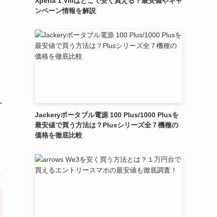
Xperia 1 VIIIはどこで安く買える？最安値やキャ
ンペーン情報を解説
Jackeryポータブル電源 100 Plus/1000 Plusを
最安値で買う方法は？Plusシリーズ全７機種の
価格を徹底比較