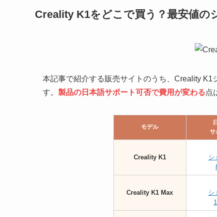
Creality K1をどこで買う？最
本記事で紹介する販売サイトのうち、Creality
す。
製品の日本語サポート可否で費用が変わる
点
モデル
サ
Creality K1
シ
Creality K1 Max
シ
1