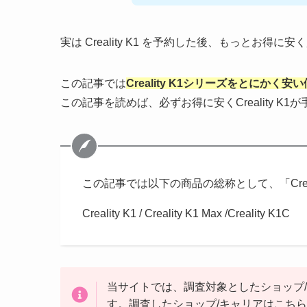
実は Creality K1 を予約した後、もっとお
この記事では
Creality K1シリーズをとにかく
この記事を読めば、必ずお得に安くCreality K1
この記事では以下の商品の総称として、「Crea
Creality K1 / Creality K1 Max /Creality K1C
当サイトでは、調査対象としたショップ
す。調査したショップ/キャリアはこち