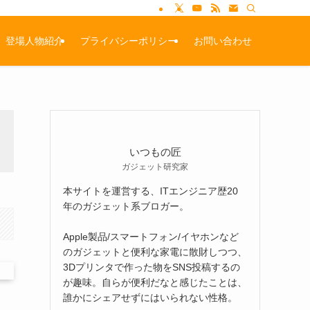
登場人物紹介
プライバシーポリシー
お問い合わせ
いつもの匠
ガジェット研究家
本サイトを運営する、ITエンジニア歴20
年のガジェット系ブロガー。
Apple製品/スマートフォン/イヤホンなど
のガジェットと便利な家電に散財しつつ、
3Dプリンタで作った物をSNS投稿するの
が趣味。自らが便利だなと感じたことは、
誰かにシェアせずにはいられない性格。