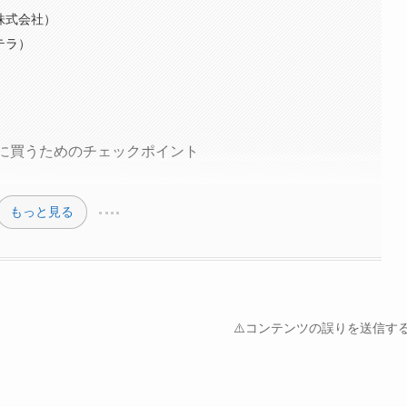
株式会社）
テラ）
！お得に買うためのチェックポイント
もっと見る
⚠️コンテンツの誤りを送信す