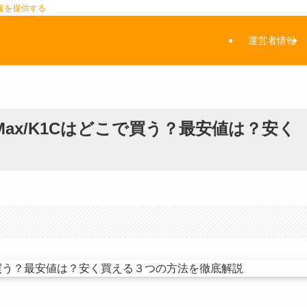
報を提供する
運営者情報
/K1Max/K1Cはどこで買う？最安値は？安く