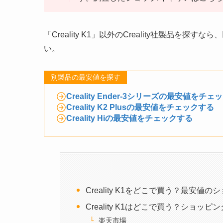
「Creality K1」以外のCreality社製品
い。
別製品の最安値を探す
Creality Ender-3シリーズの最安値をチ
Creality K2 Plusの最安値をチェックする
Creality Hiの最安値をチェックする
Creality K1をどこで買う？最安
Creality K1はどこで買う？ショ
楽天市場