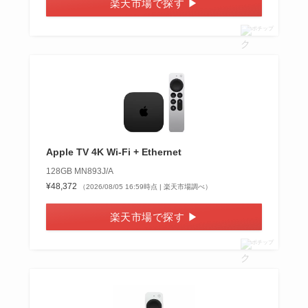
楽天市場で探す ▶
ポチップ
Apple TV 4K Wi-Fi + Ethernet
128GB MN893J/A
¥48,372
（2026/08/05 16:59時点 | 楽天市場調べ）
楽天市場で探す ▶
ポチップ