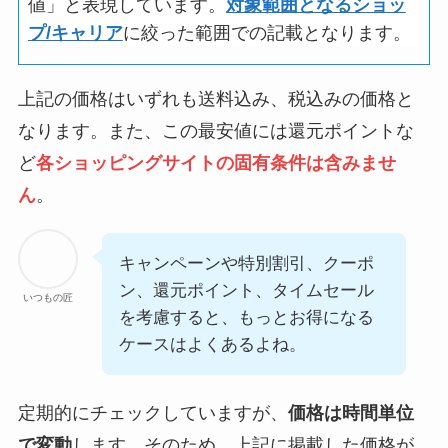
値」と表現しています。
対象範囲となるショッ
プ/キャリア
に絞った範囲での記載となります。
上記の価格はいずれも送料込み、税込みの価格と
なります。また、この最安値には還元ポイントな
ど
各ショッピングサイトの固有条件は含みませ
ん
。
キャンペーンや特別割引、クーポ
ン、還元ポイント、タイムセール
いつもの匠
を考慮すると、もっとお得になる
ケースはよくあるよね。
定期的にチェックしていますが、
価格は時間単位
で変動
します。そのため、上記に掲載した価格が