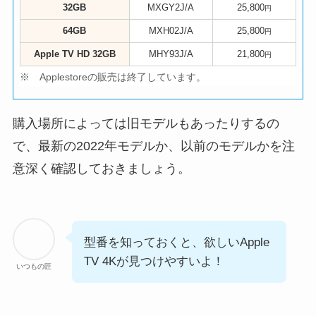
32GB
MXGY2J/A
25,800
円
64GB
MXH02J/A
25,800
円
Apple TV HD 32GB
MHY93J/A
21,800
円
※ Applestoreの販売は終了しています。
購入場所によっては旧モデルもあったりするの
で、最新の2022年モデルか、以前のモデルかを注
意深く確認しておきましょう。
型番を知っておくと、欲しいApple
TV 4Kが見つけやすいよ！
いつもの匠