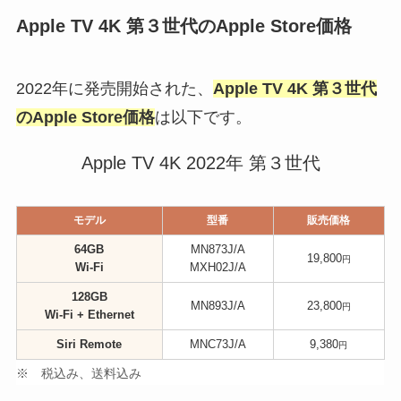
Apple TV 4K 第３世代のApple Store価格
2022年に発売開始された、
Apple TV 4K 第３世代
のApple Store価格
は以下です。
Apple TV 4K 2022年 第３世代
モデル
型番
販売価格
64GB
MN873J/A
19,800
円
Wi-Fi
MXH02J/A
128GB
MN893J/A
23,800
円
Wi-Fi + Ethernet
Siri Remote
MNC73J/A
9,380
円
※ 税込み、送料込み