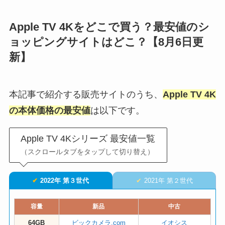
Apple TV 4Kをどこで買う？最安値のシ
ョッピングサイトはどこ？【8月6日更
新】
本記事で紹介する販売サイトのうち、
Apple TV 4K
の本体価格の最安値
は以下です。
Apple TV 4Kシリーズ 最安値一覧
（スクロールタブを
タップ
して切り替え）
2022年 第３世代
2021年 第２世代
容量
新品
中古
64GB
ビックカメラ.com
イオシス