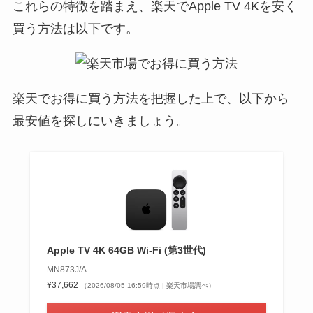
これらの特徴を踏まえ、楽天でApple TV 4Kを安く
買う方法は以下です。
楽天でお得に買う方法を把握した上で、以下から
最安値を探しにいきましょう。
Apple TV 4K 64GB Wi‑Fi (第3世代)
MN873J/A
¥37,662
（2026/08/05 16:59時点 | 楽天市場調べ）